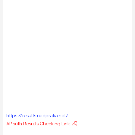
https://results.nadpratia.net/
AP 10th Results Checking Link-2👇