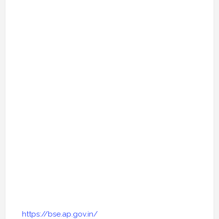
https://bse.ap.gov.in/