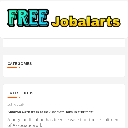
CATEGORIES
LATEST JOBS
Jul 30 2026
Amazon work from home Associate Jobs Recruitment
A huge notification has been released for the recruitment
of Associate work