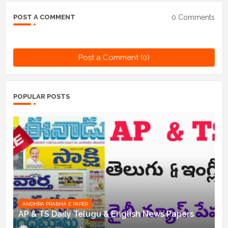
0 Comments
POST A COMMENT
Post a Comment (0)
POPULAR POSTS
ANDHRA PRABHA E PAPER
AP & TS Daily Telugu & English News Papers