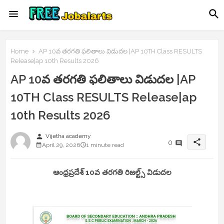
Home
AP 10వ తరగతి ఫలితాలు విడుదల |AP 10TH Class RESULTS
Release|ap 10th Results 2026
AP 10వ తరగతి ఫలితాలు విడుదల |AP
10TH Class RESULTS Release|ap
10th Results 2026
person
Vijetha academy
share
0
April 29, 2026
1 minute read
ఆంధ్రప్రదేశ్ 10వ తరగతి రిజల్ట్స్ విడుదల