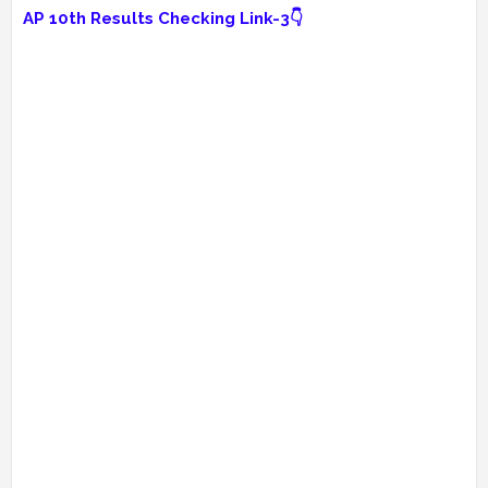
AP 10th Results Checking Link-3👇