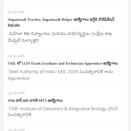
Jul 30 2026
Anganwadi Teacher, Anganwadi Helper ఉద్యోగాలు భర్తీకి నోటిఫికేషన్
విడుదల
మహిళా శిశు దివ్యాంగుల మరియు వయోవృద్దుల సంక్షేమ శాఖ
మేడ్చల్ మల్కాజ్గిరి
Jul 30 2026
SAIL లో 1110 Trade,Graduate and Technician Apprentice ఉద్యోగాలు
Steel Authority of India -SAIL 2026 సంవత్సరానికి గాను
Apprentice
Jul 28 2026
10th పాస్ ఐన వారికి MTS ఉద్యోగాలు
CSIR -Institute of Genomics & Integrative Biology 2026
సంవత్సరానికి
Jul 28 2026