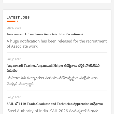
LATEST JOBS
Jul 30 2026
Amazon work from home Associate Jobs Recruitment
A huge notification has been released for the recruitment
of Associate work
Jul 30 2026
Anganwadi Teacher, Anganwadi Helper ఉద్యోగాలు భర్తీకి నోటిఫికేషన్
విడుదల
మహిళా శిశు దివ్యాంగుల మరియు వయోవృద్దుల సంక్షేమ శాఖ
మేడ్చల్ మల్కాజ్గిరి
Jul 30 2026
SAIL లో 1110 Trade,Graduate and Technician Apprentice ఉద్యోగాలు
Steel Authority of India -SAIL 2026 సంవత్సరానికి గాను