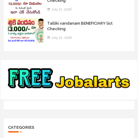
Checking
July 21, 2026
Talliki vandanam BENEFICIARY list
Checking
July 22, 2026
CATEGORIES