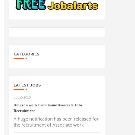
CATEGORIES
LATEST JOBS
Jul 30 2026
Amazon work from home Associate Jobs
Recruitment
A huge notification has been released for
the recruitment of Associate work