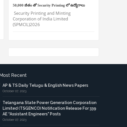
50,000 జీతం తో Security Printing లో ఉద్యోగాలు
Security Printing and Minting
Corporation of India Limited
(SPMCIL)2026
Most Recent
AP & TS Daily Telugu & English News Papers
October 07, 2023
Telangana State Power Generation Corporation
Limited (TSGENCO) Notification Release For 339
AE “Assistant Engineers" Posts
October 07, 2023