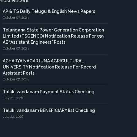
Most Recent
AP & TS Daily Telugu & English News Papers
October 07, 2023
Telangana State Power Generation Corporation
Limited (TSGENCO) Notification Release For 339
AE “Assistant Engineers" Posts
October 07, 2023
ACHARYA NAGARJUNA AGRICULTURAL
UNIVERSITY Notification Release For Record
Assistant Posts
October 07, 2023
Talliki vandanam Payment Status Checking
July 21, 2026
Talliki vandanam BENEFICIARY list Checking
July 22, 2026