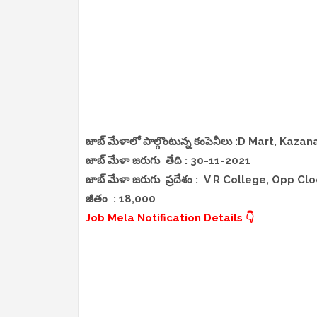
జాబ్ మేళాలో పాల్గొంటున్న కంపెనీలు :D Mart, Kaz
జాబ్ మేళా జరుగు తేది : 30-11-2021
జాబ్ మేళా జరుగు ప్రదేశం : V R College, Opp C
జీతం : 18,000
Job Mela Notification Details 👇