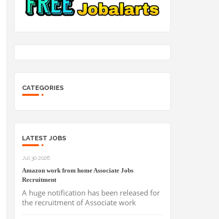
CATEGORIES
LATEST JOBS
Jul 30 2026
Amazon work from home Associate Jobs
Recruitment
A huge notification has been released for
the recruitment of Associate work