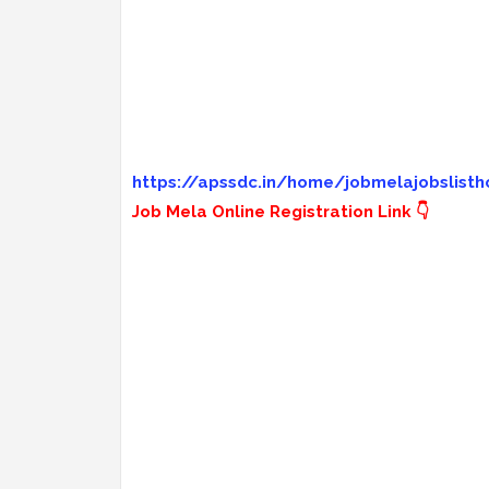
https://apssdc.in/home/jobmelajobslisth
Job Mela Online Registration Link 👇