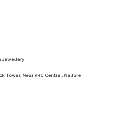
ana Jewellery
lock Tower, Near VRC Centre , Nellore