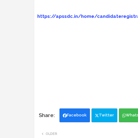
https://apssdc.in/home/candidateregistr
Facebook
Twitter
What
OLDER