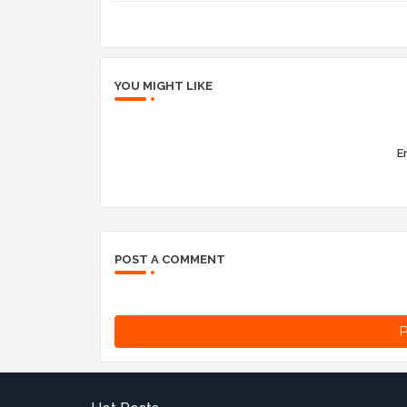
YOU MIGHT LIKE
Er
POST A COMMENT
P