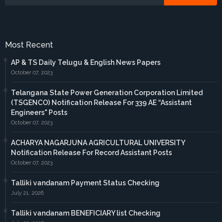
Most Recent
AP & TS Daily Telugu & English News Papers
October 07, 2023
Telangana State Power Generation Corporation Limited
(TSGENCO) Notification Release For 339 AE “Assistant
Engineers" Posts
October 07, 2023
ACHARYA NAGARJUNA AGRICULTURAL UNIVERSITY
Notification Release For Record Assistant Posts
October 07, 2023
Talliki vandanam Payment Status Checking
July 21, 2026
Talliki vandanam BENEFICIARY list Checking