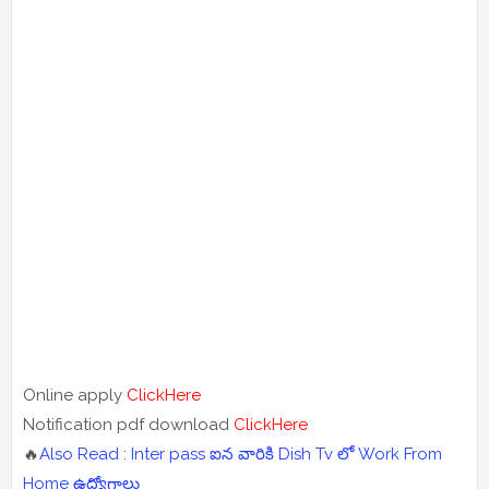
Online apply
ClickHere
Notification pdf download
ClickHere
🔥
Also Read : Inter pass ఐన వారికి Dish Tv లో Work From
Home ఉద్యోగాలు