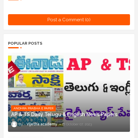
Post a Comment (0)
POPULAR POSTS
ANDHRA PRABHA E PAPER
AP & TS Daily Telugu & English News Papers
Vijetha academy
October 07, 2023