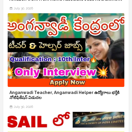
July 30, 2026
Anganwadi Teacher, Anganwadi Helper ఉద్యోగాలు భర్తీకి
నోటిఫికేషన్ విడుదల
July 30, 2026