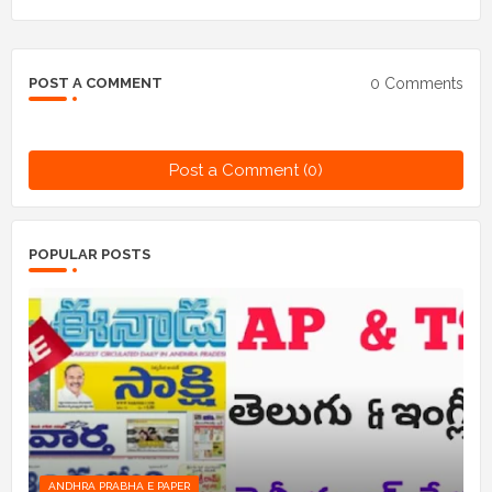
0 Comments
POST A COMMENT
Post a Comment (0)
POPULAR POSTS
ANDHRA PRABHA E PAPER