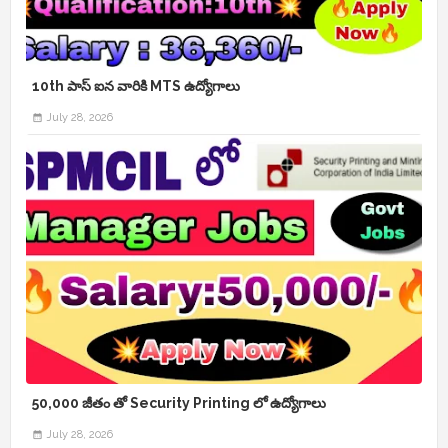
10th పాస్ ఐన వారికి MTS ఉద్యోగాలు
July 28, 2026
50,000 జీతం తో Security Printing లో ఉద్యోగాలు
July 28, 2026