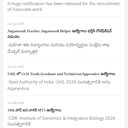
A huge notification has been released for the recruitment
of Associate work
Jul 30 2026
Anganwadi Teacher, Anganwadi Helper ఉద్యోగాలు భర్తీకి నోటిఫికేషన్
విడుదల
మహిళా శిశు దివ్యాంగుల మరియు వయోవృద్దుల సంక్షేమ శాఖ
మేడ్చల్ మల్కాజ్గిరి
Jul 30 2026
SAIL లో 1110 Trade,Graduate and Technician Apprentice ఉద్యోగాలు
Steel Authority of India -SAIL 2026 సంవత్సరానికి గాను
Apprentice
Jul 28 2026
10th పాస్ ఐన వారికి MTS ఉద్యోగాలు
CSIR -Institute of Genomics & Integrative Biology 2026
సంవత్సరానికి