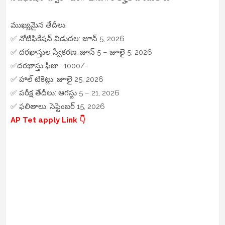
ముఖ్యమైన తేదీలు:
✅ నోటిఫికేషన్ విడుదల: జూన్ 5, 2026
✅ దరఖాస్తుల స్వీకరణ: జూన్ 5 – జూలై 5, 2026
✅దరఖాస్తు ఫిజు : 1000/-
✅ హాల్ టికెట్లు: జూలై 25, 2026
✅ పరీక్ష తేదీలు: ఆగస్టు 5 – 21, 2026
✅ ఫలితాలు: సెప్టెంబర్ 15, 2026
AP Tet apply Link 👇