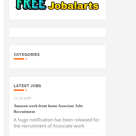
CATEGORIES
LATEST JOBS
Jul 30 2026
Amazon work from home Associate Jobs
Recruitment
A huge notification has been released for
the recruitment of Associate work