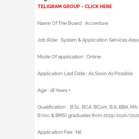
TELIGRAM GROUP - CLICK HERE
Name Of The Board : Accenture
Job Role : System & Application Services Asso
Mode Of application : Online
Application Last Date : As Soon As Possible
Age : 18 Years +
Qualification : B.Sc, BCA, BCom, B.A, BBA, MA
B.Voc & BMS) graduates from 2019/2020/202
Application Fee : Nil