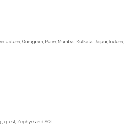
imbatore, Gurugram, Pune, Mumbai, Kolkata, Jaipur, Indore,
., qTest, Zephyr) and SQL