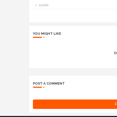
OLDER
YOU MIGHT LIKE
Er
POST A COMMENT
P