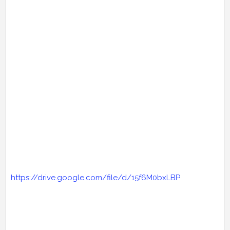
https://drive.google.com/file/d/15f6M0bxLBP