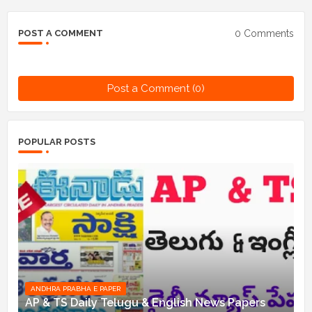
0 Comments
POST A COMMENT
Post a Comment (0)
POPULAR POSTS
ANDHRA PRABHA E PAPER
AP & TS Daily Telugu & English News Papers