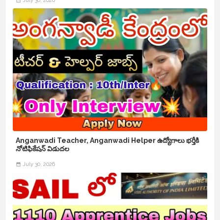
July 30, 2026
Anganwadi Teacher, Anganwadi Helper ఉద్యోగాలు భర్తీకి
నోటిఫికేషన్ విడుదల
July 30, 2026