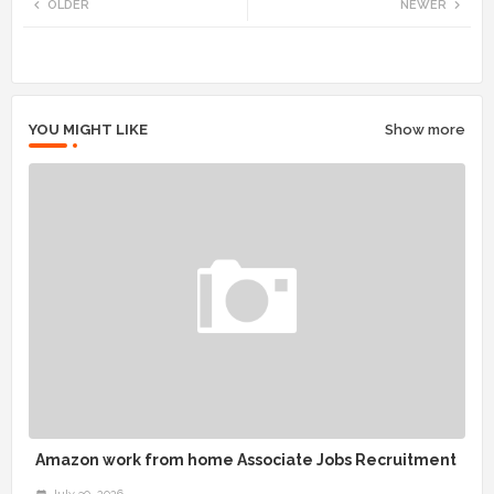
OLDER
NEWER
tte
ats
r
app
YOU MIGHT LIKE
Show more
Amazon work from home Associate Jobs Recruitment