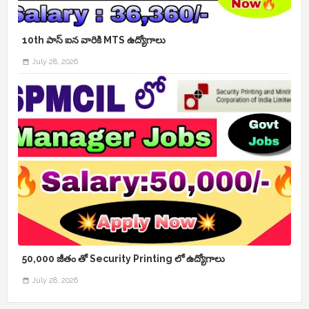
10th పాస్ ఐన వారికి MTS ఉద్యోగాలు
July 28, 2026
50,000 జీతం తో Security Printing లో ఉద్యోగాలు
July 28, 2026