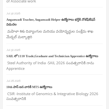
of Associate work
Jul 30 2026
Anganwadi Teacher, Anganwadi Helper ఉద్యోగాలు భర్తీకి నోటిఫికేషన్
విడుదల
మహిళా శిశు దివ్యాంగుల మరియు వయోవృద్దుల సంక్షేమ శాఖ
మేడ్చల్ మల్కాజ్గిరి
Jul 30 2026
SAIL లో 1110 Trade,Graduate and Technician Apprentice ఉద్యోగాలు
Steel Authority of India -SAIL 2026 సంవత్సరానికి గాను
Apprentice
Jul 28 2026
10th పాస్ ఐన వారికి MTS ఉద్యోగాలు
CSIR -Institute of Genomics & Integrative Biology 2026
సంవత్సరానికి