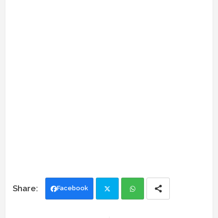
Facebook
Twi
Wh