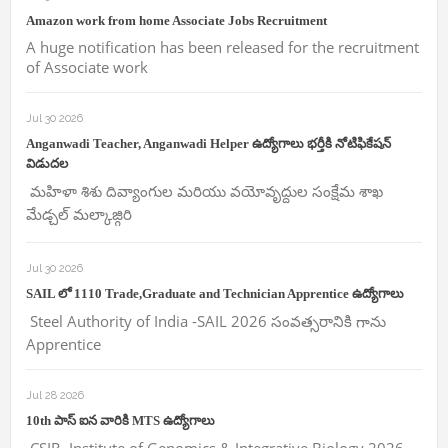
Amazon work from home Associate Jobs Recruitment
A huge notification has been released for the recruitment
of Associate work
Jul 30 2026
Anganwadi Teacher, Anganwadi Helper ఉద్యోగాలు భర్తీకి నోటిఫికేషన్
విడుదల
మహిళా శిశు దివ్యాంగుల మరియు వయోవృద్దుల సంక్షేమ శాఖ
మేడ్చల్ మల్కాజ్గిరి
Jul 30 2026
SAIL లో 1110 Trade,Graduate and Technician Apprentice ఉద్యోగాలు
Steel Authority of India -SAIL 2026 సంవత్సరానికి గాను
Apprentice
Jul 28 2026
10th పాస్ ఐన వారికి MTS ఉద్యోగాలు