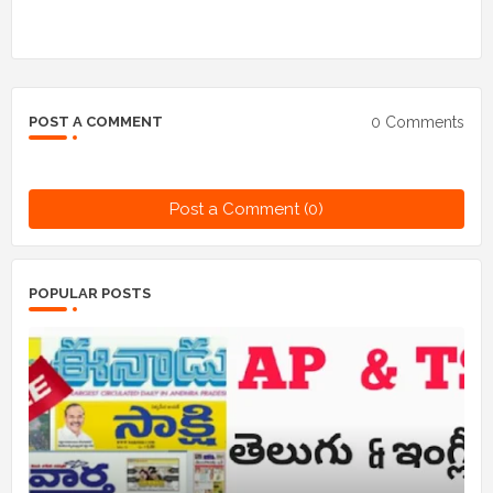
0 Comments
POST A COMMENT
Post a Comment (0)
POPULAR POSTS