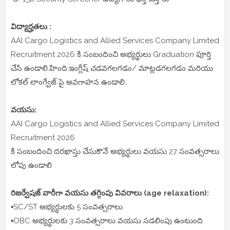
విద్యార్హతలు :
AAI Cargo Logistics and Allied Services Company Limited
Recruitment 2026 కి సంబందించి అభ్యర్థులు Graduation పూర్తి
చేసి ఉండాలి.హింది,ఇంగ్లీష్ చడవగలగడం/ మాట్లడగలగడం మరియు
లోకల్ లాంగ్వేజ్ పై అవగాహన ఉండాలి.
వయసు:
AAI Cargo Logistics and Allied Services Company Limited
Recruitment 2026
కి సంబందించి దరఖాస్తు చేసుకొనే అభ్యర్థులు వయసు 27 సంవత్సరాలు
లోపు ఉండాలి
రిజర్వేషజ్ వారీగా వయసు తగ్గింపు వివరాలు (age relaxation):
▪️SC/ST అభ్యర్థులకు 5 సంవత్సరాలు
▪️OBC అభ్యర్థులకు 3 సంవత్సరాలు వయసు సడలింపు ఉంటుంది