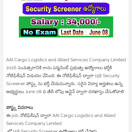
AAI Cargo Logistics and Allied Services Company Limited
2026 సంవత్సరానికి గాను పర్మినెంట్ ప్రభుత్వ ఉద్యోగాలు భర్తీకి
నోటిఫికేషన్ విడుదల చేసింది. ఈ నోటిఫికేషన్ ద్వారా 158 Security
Screener పోస్ట్లు ను భర్తీ చేయనున్నారు.. సరైన విద్యా అర్హతలు ఉన్న
అభ్యర్థులు June 08 వ తేదీ లోపు ఆన్లైన్ ద్వారా దరఖాస్తు చేసుకోవాలి
పోస్ట్లు వివరాలు
:
ఈ job నోటిఫికేషన్ ద్వారా AAI Cargo Logistics and Allied
Services Company Limited
లో 158 Security Screener ఉద్యోగాలు భర్తీ చేస్తారు