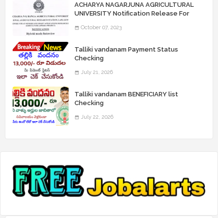
ACHARYA NAGARJUNA AGRICULTURAL
UNIVERSITY Notification Release For
Record Assistant Posts
October 07, 2023
Talliki vandanam Payment Status
Checking
July 21, 2026
Talliki vandanam BENEFICIARY list
Checking
July 22, 2026