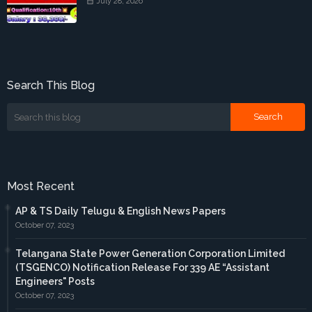
July 28, 2026
Search This Blog
Most Recent
AP & TS Daily Telugu & English News Papers
October 07, 2023
Telangana State Power Generation Corporation Limited
(TSGENCO) Notification Release For 339 AE “Assistant
Engineers" Posts
October 07, 2023