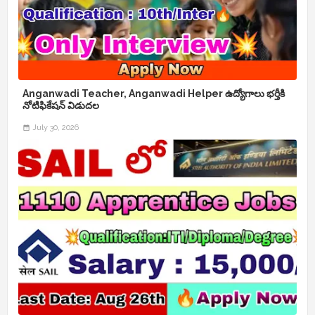
Anganwadi Teacher, Anganwadi Helper ఉద్యోగాలు భర్తీకి
నోటిఫికేషన్ విడుదల
July 30, 2026