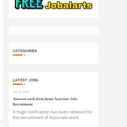
CATEGORIES
LATEST JOBS
Jul 30 2026
Amazon work from home Associate Jobs
Recruitment
A huge notification has been released for
the recruitment of Associate work