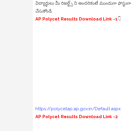
విద్యార్థులు మీ రిజల్ట్స్ ని అందరికంటే ముందుగా ఫాస్టుగా 
చేసుకోండి
AP Polycet Results Download Link -1
👇
https://polycetap.ap.gov.in/Default.aspx
AP Polycet Results Download Link -2