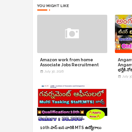
YOU MIGHT LIKE
Amazon work from home
Angan
Associate Jobs Recruitment
Anganw
భర్తీకి 
July 30, 2026
July 3
10th పాస్ ఐన వారికి MTS ఉద్యోగాలు