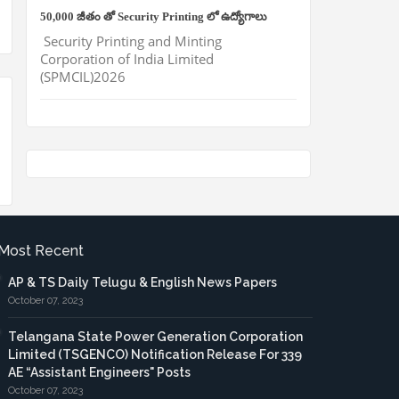
50,000 జీతం తో Security Printing లో ఉద్యోగాలు
Security Printing and Minting
Corporation of India Limited
(SPMCIL)2026
Most Recent
AP & TS Daily Telugu & English News Papers
October 07, 2023
Telangana State Power Generation Corporation
Limited (TSGENCO) Notification Release For 339
AE “Assistant Engineers" Posts
October 07, 2023