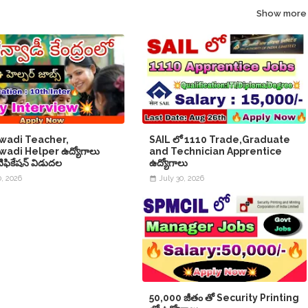
Show more
wadi Teacher,
SAIL లో 1110 Trade,Graduate
adi Helper ఉద్యోగాలు
and Technician Apprentice
నోటిఫికేషన్ విడుదల
ఉద్యోగాలు
0, 2026
July 30, 2026
50,000 జీతం తో Security Printing