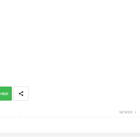
sapp
NEWER