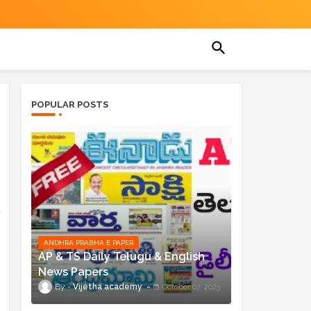
POPULAR POSTS
ANDHRA PRABHA E PAPER
AP & TS Daily Telugu & English
News Papers
Vijetha academy
October 07, 2023