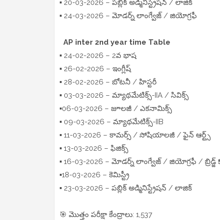
▪️ 20-03-2026 – పబ్లిక్ అడ్మినిస్ట్రేషన్ / లాజిక్
▪️ 24-03-2026 – మోడర్న్ లాంగ్వేజ్ / జియోగ్రఫీ
AP inter 2nd year time Table
▪️ 24-02-2026 – 2వ భాష
▪️ 26-02-2026 – ఇంగ్లీష్
▪️ 28-02-2026 – బోటనీ / హిస్టరీ
▪️ 03-03-2026 – మ్యాథమేటిక్స్-IIA / సివిక్స్
▪️06-03-2026 – జూలజీ / ఎకనామిక్స్
▪️ 09-03-2026 – మ్యాథమేటిక్స్-IIB
▪️ 11-03-2026 – కామర్స్ / సోషియాలజీ / ఫైన్ ఆర్ట్స్
▪️ 13-03-2026 – ఫిజిక్స్
▪️ 16-03-2026 – మోడర్న్ లాంగ్వేజ్ / జియోగ్రఫీ / బ్రిడ్జ్ కో
▪️18-03-2026 – కెమిస్ట్రీ
▪️ 23-03-2026 – పబ్లిక్ అడ్మినిస్ట్రేషన్ / లాజిక్
🎯 మొత్తం పరీక్షా కేంద్రాలు: 1,537