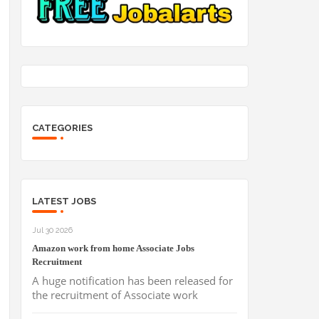
CATEGORIES
LATEST JOBS
Jul 30 2026
Amazon work from home Associate Jobs
Recruitment
A huge notification has been released for
the recruitment of Associate work