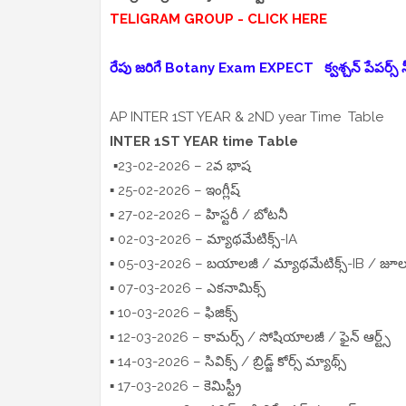
TELIGRAM GROUP - CLICK HERE
రేపు జరిగే Botany Exam EXPECT క్వశ్చన్ పేపర్స్ నీ ఈ 
AP INTER 1ST YEAR & 2ND year Time Table
INTER 1ST YEAR time Table
▪️23-02-2026 – 2వ భాష
▪️ 25-02-2026 – ఇంగ్లీష్
▪️ 27-02-2026 – హిస్టరీ / బోటనీ
▪️ 02-03-2026 – మ్యాథమేటిక్స్-IA
▪️ 05-03-2026 – బయాలజీ / మ్యాథమేటిక్స్-IB / జూల
▪️ 07-03-2026 – ఎకనామిక్స్
▪️ 10-03-2026 – ఫిజిక్స్
▪️ 12-03-2026 – కామర్స్ / సోషియాలజీ / ఫైన్ ఆర్ట్స్
▪️ 14-03-2026 – సివిక్స్ / బ్రిడ్జ్ కోర్స్ మ్యాథ్స్
▪️ 17-03-2026 – కెమిస్ట్రీ