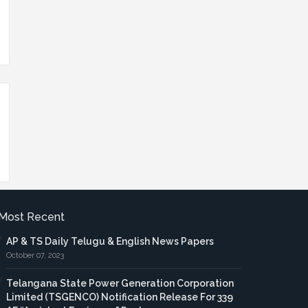
Most Recent
AP & TS Daily Telugu & English News Papers
October 07, 2023
Telangana State Power Generation Corporation
Limited (TSGENCO) Notification Release For 339