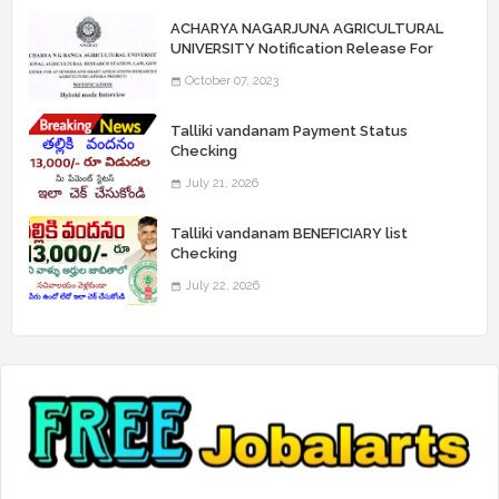
ACHARYA NAGARJUNA AGRICULTURAL
UNIVERSITY Notification Release For
Record Assistant Posts
October 07, 2023
Talliki vandanam Payment Status
Checking
July 21, 2026
Talliki vandanam BENEFICIARY list
Checking
July 22, 2026