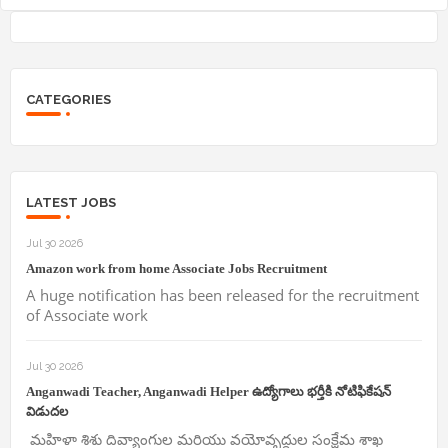
CATEGORIES
LATEST JOBS
Jul 30 2026
Amazon work from home Associate Jobs Recruitment
A huge notification has been released for the recruitment
of Associate work
Jul 30 2026
Anganwadi Teacher, Anganwadi Helper ఉద్యోగాలు భర్తీకి నోటిఫికేషన్
విడుదల
మహిళా శిశు దివ్యాంగుల మరియు వయోవృద్దుల సంక్షేమ శాఖ