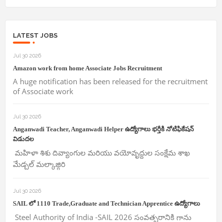
LATEST JOBS
Jul 30 2026
Amazon work from home Associate Jobs Recruitment
A huge notification has been released for the recruitment
of Associate work
Jul 30 2026
Anganwadi Teacher, Anganwadi Helper ఉద్యోగాలు భర్తీకి నోటిఫికేషన్
విడుదల
మహిళా శిశు దివ్యాంగుల మరియు వయోవృద్దుల సంక్షేమ శాఖ
మేడ్చల్ మల్కాజ్గిరి
Jul 30 2026
SAIL లో 1110 Trade,Graduate and Technician Apprentice ఉద్యోగాలు
Steel Authority of India -SAIL 2026 సంవత్సరానికి గాను