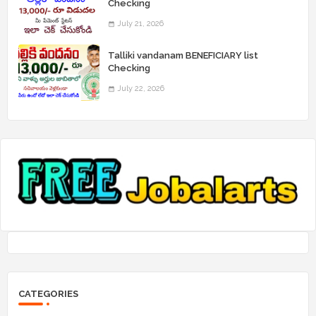
Checking
July 21, 2026
Talliki vandanam BENEFICIARY list
Checking
July 22, 2026
CATEGORIES