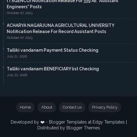
(TSGENCO) Notification Release For 339 AE “Assistant
Engineers" Posts
October 07, 2023
ACHARYA NAGARJUNA AGRICULTURAL UNIVERSITY
Notification Release For Record Assistant Posts
October 07, 2023
Talliki vandanam Payment Status Checking
July 21, 2026
Talliki vandanam BENEFICIARY list Checking
July 22, 2026
Home
About
Contact us
Privacy Policy
Developed by ❤️ -
Blogger Templates
at Edgy Templates |
Distributed by
Blogger Themes