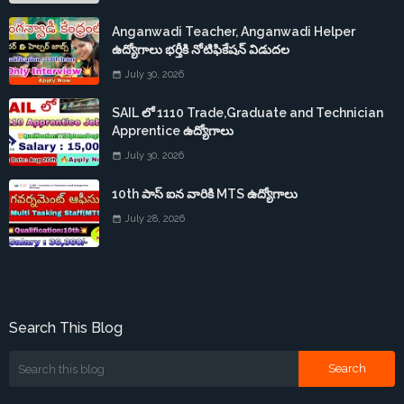
Anganwadi Teacher, Anganwadi Helper
ఉద్యోగాలు భర్తీకి నోటిఫికేషన్ విడుదల
July 30, 2026
SAIL లో 1110 Trade,Graduate and Technician
Apprentice ఉద్యోగాలు
July 30, 2026
10th పాస్ ఐన వారికి MTS ఉద్యోగాలు
July 28, 2026
Search This Blog