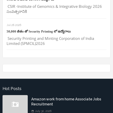
CSIR -Institute of Genomics & Integrative Biology 2026
సంవత్సరానికి
Jul 28 2026
50,000 జీతం తో Security Printing లో ఉద్యోగాలు
Security Printing and Minting Corporation of India
Limited (SPMCIL)2026
Hot Posts
Amazon work from home Associate Jobs
Recruitment
July 30, 2026