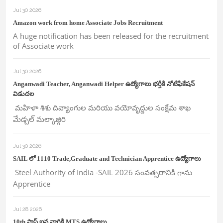
Jul 30 2026
Amazon work from home Associate Jobs Recruitment
A huge notification has been released for the recruitment
of Associate work
Jul 30 2026
Anganwadi Teacher, Anganwadi Helper ఉద్యోగాలు భర్తీకి నోటిఫికేషన్
విడుదల
మహిళా శిశు దివ్యాంగుల మరియు వయోవృద్దుల సంక్షేమ శాఖ
మేడ్చల్ మల్కాజ్గిరి
Jul 30 2026
SAIL లో 1110 Trade,Graduate and Technician Apprentice ఉద్యోగాలు
Steel Authority of India -SAIL 2026 సంవత్సరానికి గాను
Apprentice
Jul 28 2026
10th పాస్ ఐన వారికి MTS ఉద్యోగాలు