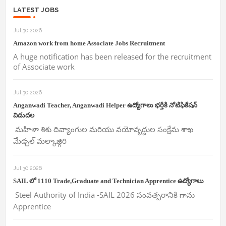
LATEST JOBS
Jul 30 2026
Amazon work from home Associate Jobs Recruitment
A huge notification has been released for the recruitment
of Associate work
Jul 30 2026
Anganwadi Teacher, Anganwadi Helper ఉద్యోగాలు భర్తీకి నోటిఫికేషన్
విడుదల
మహిళా శిశు దివ్యాంగుల మరియు వయోవృద్దుల సంక్షేమ శాఖ
మేడ్చల్ మల్కాజ్గిరి
Jul 30 2026
SAIL లో 1110 Trade,Graduate and Technician Apprentice ఉద్యోగాలు
Steel Authority of India -SAIL 2026 సంవత్సరానికి గాను
Apprentice