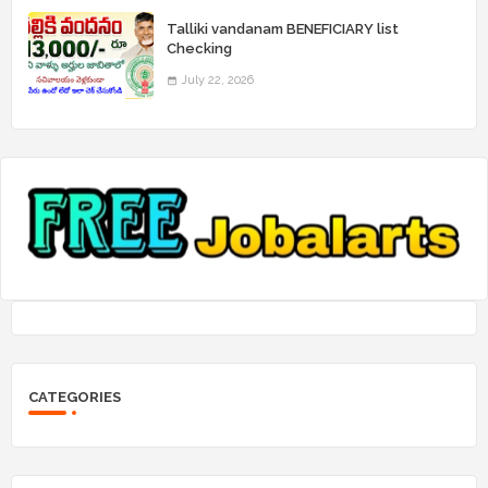
Talliki vandanam BENEFICIARY list
Checking
July 22, 2026
CATEGORIES