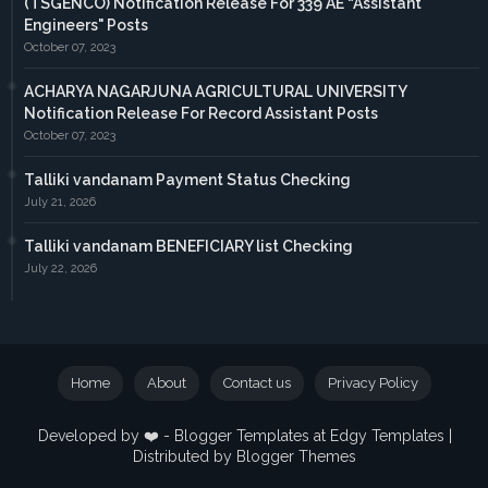
(TSGENCO) Notification Release For 339 AE “Assistant
Engineers" Posts
October 07, 2023
ACHARYA NAGARJUNA AGRICULTURAL UNIVERSITY
Notification Release For Record Assistant Posts
October 07, 2023
Talliki vandanam Payment Status Checking
July 21, 2026
Talliki vandanam BENEFICIARY list Checking
July 22, 2026
Home
About
Contact us
Privacy Policy
Developed by ❤️ -
Blogger Templates
at Edgy Templates |
Distributed by
Blogger Themes