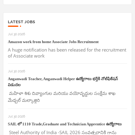
LATEST JOBS
Jul 30 2026
Amazon work from home Associate Jobs Recruitment
A huge notification has been released for the recruitment
of Associate work
Jul 30 2026
Anganwadi Teacher, Anganwadi Helper ఉద్యోగాలు భర్తీకి నోటిఫికేషన్
విడుదల
మహిళా శిశు దివ్యాంగుల మరియు వయోవృద్దుల సంక్షేమ శాఖ
మేడ్చల్ మల్కాజ్గిరి
Jul 30 2026
SAIL లో 1110 Trade,Graduate and Technician Apprentice ఉద్యోగాలు
Steel Authority of India -SAIL 2026 సంవత్సరానికి గాను