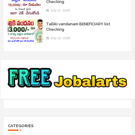
Checking
July 21, 2026
Talliki vandanam BENEFICIARY list
Checking
July 22, 2026
CATEGORIES