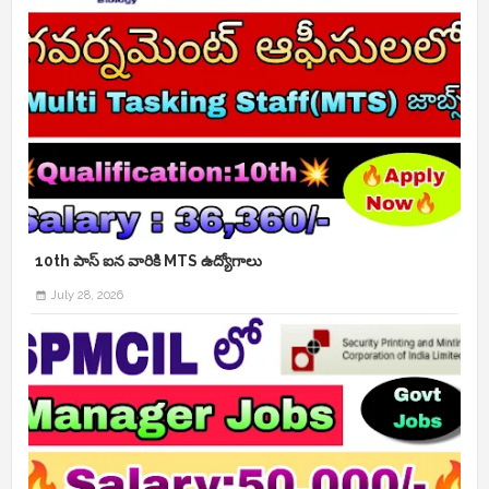
10th పాస్ ఐన వారికి MTS ఉద్యోగాలు
July 28, 2026