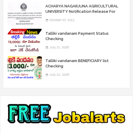
ACHARYA NAGARJUNA AGRICULTURAL
UNIVERSITY Notification Release For
Record Assistant Posts
October 07, 2023
Talliki vandanam Payment Status
Checking
July 21, 2026
Talliki vandanam BENEFICIARY list
Checking
July 22, 2026