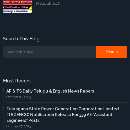
July 28, 2026
Search This Blog
Most Recent
AP & TS Daily Telugu & English News Papers
October 07, 2023
Telangana State Power Generation Corporation Limited
(TSGENCO) Notification Release For 339 AE “Assistant
Engineers" Posts
October 07, 2023