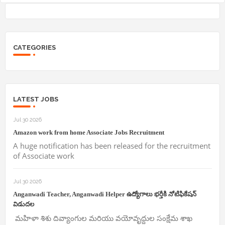
CATEGORIES
LATEST JOBS
Jul 30 2026
Amazon work from home Associate Jobs Recruitment
A huge notification has been released for the recruitment
of Associate work
Jul 30 2026
Anganwadi Teacher, Anganwadi Helper ఉద్యోగాలు భర్తీకి నోటిఫికేషన్
విడుదల
మహిళా శిశు దివ్యాంగుల మరియు వయోవృద్దుల సంక్షేమ శాఖ