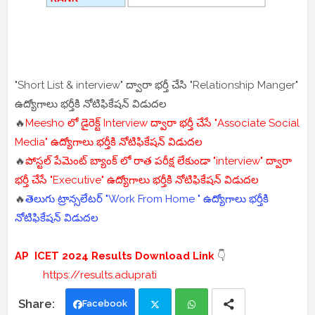
"Short List & interview" ద్వారా భర్తీ చేసి "Relationship Manger"
ఉద్యోగాలు భర్తీకి నోటిఫికేషన్ విడుదల
🔥
Meesho లో డైరెక్ట్ Interview ద్వారా భర్తీ చేసే "Associate Social
Media" ఉద్యోగాలు భర్తీకి నోటిఫికేషన్ విడుదల
🔥
పోస్టల్ పేమెంట్ బ్యాంక్ లో రాత పరీక్ష లేకుండా "interview" ద్వారా
భర్తీ చేసే "Executive" ఉద్యోగాలు భర్తీకి నోటిఫికేషన్ విడుదల
🔥
తెలుగు ట్రాన్సలేటర్ "Work From Home " ఉద్యోగాలు భర్తీకి
నోటిఫికేషన్ విడుదల
AP ICET 2024 Results Download
Link
👇
https://results.aduprati
Facebook