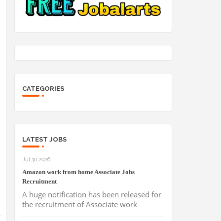
CATEGORIES
LATEST JOBS
Jul 30 2026
Amazon work from home Associate Jobs
Recruitment
A huge notification has been released for
the recruitment of Associate work