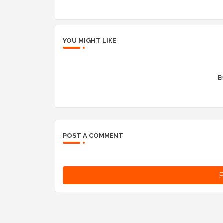
YOU MIGHT LIKE
Er
POST A COMMENT
P