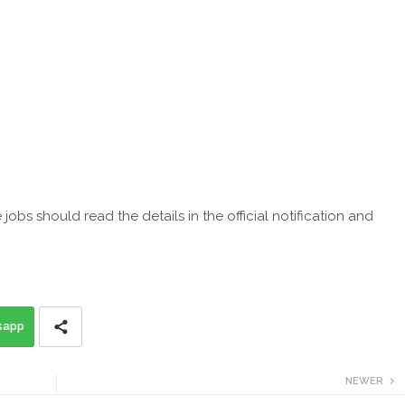
obs should read the details in the official notification and
sapp
NEWER