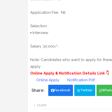
Application Fee : Nil
Selection :
▪️ Interview
Salary :30,000/-
Note: Candidates who want to apply for these j
apply
Online Apply & Notification Details Link 👇
Online Apply
Notification Pdf
Facebook
Twitter
What
OLDER