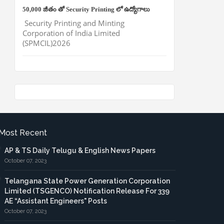
50,000 జీతం తో Security Printing లో ఉద్యోగాలు
Security Printing and Minting
Corporation of India Limited
(SPMCIL)2026
Most Recent
AP & TS Daily Telugu & English News Papers
October 07, 2023
Telangana State Power Generation Corporation
Limited (TSGENCO) Notification Release For 339
AE “Assistant Engineers" Posts
October 07, 2023