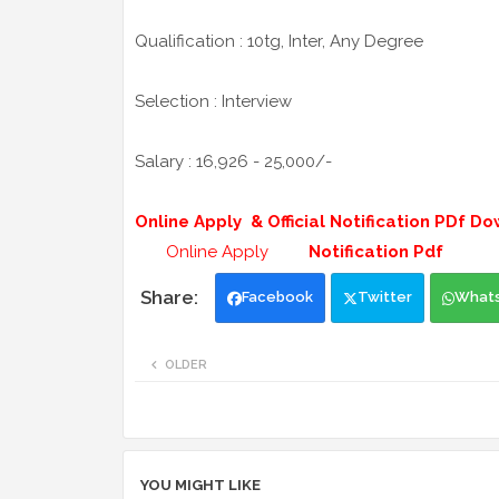
Qualification : 10tg, Inter, Any Degree
Selection : Interview
Salary : 16,926 - 25,000/-
Online Apply & Official Notification PDf Do
Online Apply
Notification Pdf
Facebook
Twitter
What
OLDER
YOU MIGHT LIKE