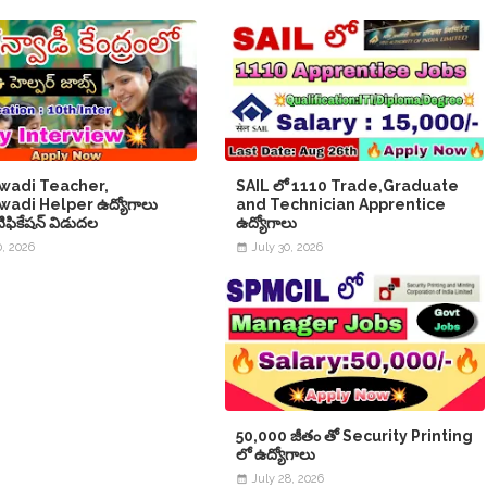
wadi Teacher,
SAIL లో 1110 Trade,Graduate
adi Helper ఉద్యోగాలు
and Technician Apprentice
నోటిఫికేషన్ విడుదల
ఉద్యోగాలు
0, 2026
July 30, 2026
50,000 జీతం తో Security Printing
లో ఉద్యోగాలు
July 28, 2026