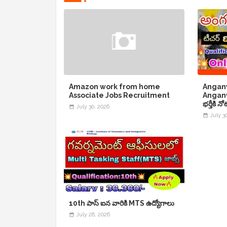
Amazon work from home
Angan
Associate Jobs Recruitment
Anganw
భర్తీకి 
July 30, 2026
July 3
10th పాస్ ఐన వారికి MTS ఉద్యోగాలు
July 28, 2026