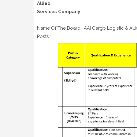
Allied
Services Company
Name Of The Board : AAI Cargo Logistic & Al
Posts :