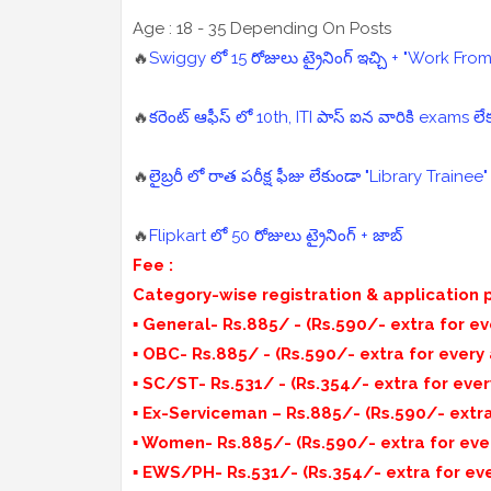
Age : 18 - 35 Depending On Posts
🔥
Swiggy లో 15 రోజులు ట్రైనింగ్ ఇచ్చి + "Work F
🔥
కరెంట్ ఆఫీస్ లో 10th, ITI పాస్ ఐన వారికి exams లేకుండ
🔥
లైబ్రరీ లో రాత పరీక్ష ఫీజు లేకుండా "Library Trainee"
🔥
Flipkart లో 50 రోజులు ట్రైనింగ్ + జాబ్
Fee :
Category-wise registration & application p
▪️ General- Rs.885/ - (Rs.590/- extra for e
▪️ OBC- Rs.885/ - (Rs.590/- extra for every
▪️ SC/ST- Rs.531/ - (Rs.354/- extra for eve
▪️ Ex-Serviceman – Rs.885/- (Rs.590/- extra
▪️ Women- Rs.885/- (Rs.590/- extra for eve
▪️ EWS/PH- Rs.531/- (Rs.354/- extra for ev