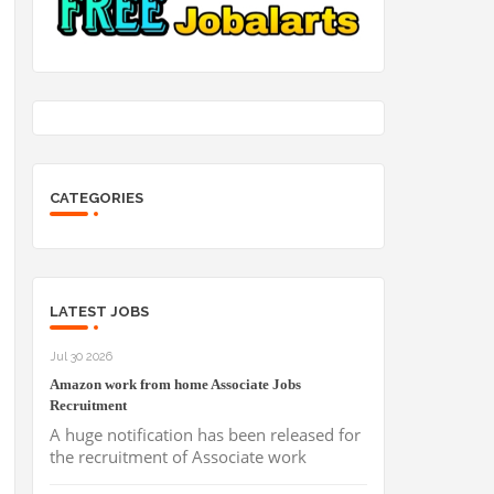
CATEGORIES
LATEST JOBS
Jul 30 2026
Amazon work from home Associate Jobs
Recruitment
A huge notification has been released for
the recruitment of Associate work