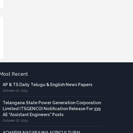
Most Recent
AP & TS Daily Telugu & English News Papers
October 07, 2023
Telangana State Power Generation Corporation
Limited (TSGENCO) Notification Release For 339
AE “Assistant Engineers" Posts
October 07, 2023
ACHARYA NAGARJUNA AGRICULTURAL