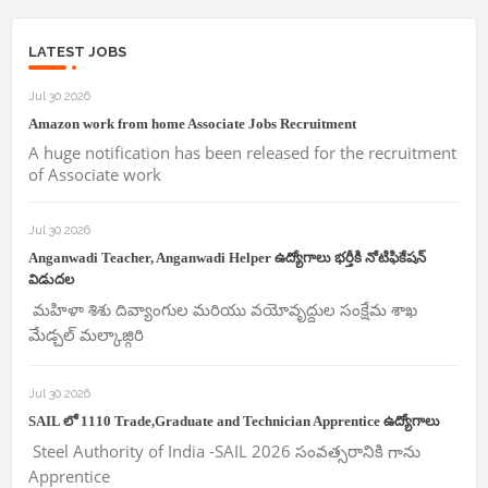
LATEST JOBS
Jul 30 2026
Amazon work from home Associate Jobs Recruitment
A huge notification has been released for the recruitment
of Associate work
Jul 30 2026
Anganwadi Teacher, Anganwadi Helper ఉద్యోగాలు భర్తీకి నోటిఫికేషన్
విడుదల
మహిళా శిశు దివ్యాంగుల మరియు వయోవృద్దుల సంక్షేమ శాఖ
మేడ్చల్ మల్కాజ్గిరి
Jul 30 2026
SAIL లో 1110 Trade,Graduate and Technician Apprentice ఉద్యోగాలు
Steel Authority of India -SAIL 2026 సంవత్సరానికి గాను
Apprentice