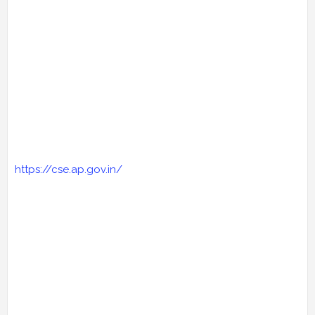
https://cse.ap.gov.in/