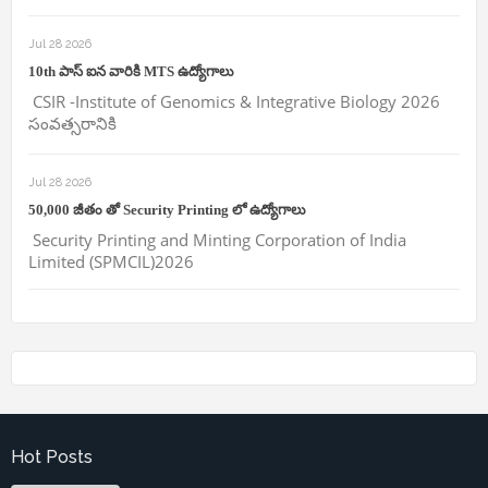
Jul 28 2026
10th పాస్ ఐన వారికి MTS ఉద్యోగాలు
CSIR -Institute of Genomics & Integrative Biology 2026
సంవత్సరానికి
Jul 28 2026
50,000 జీతం తో Security Printing లో ఉద్యోగాలు
Security Printing and Minting Corporation of India
Limited (SPMCIL)2026
Hot Posts