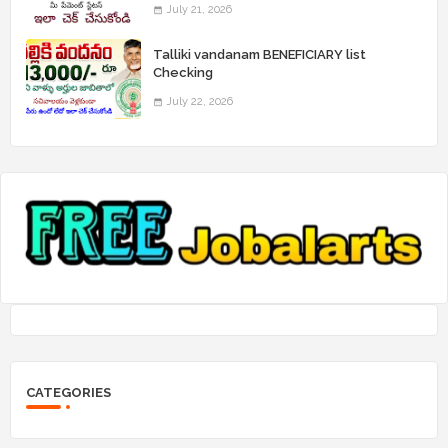
July 21, 2026
Talliki vandanam BENEFICIARY list
Checking
July 22, 2026
CATEGORIES