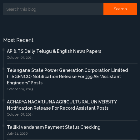
Most Recent
AP & TS Daily Telugu & English News Papers
October 07, 2023
Telangana State Power Generation Corporation Limited
(TSGENCO) Notification Release For 339 AE “Assistant
Engineers" Posts
October 07, 2023
ACHARYA NAGARJUNA AGRICULTURAL UNIVERSITY
Notification Release For Record Assistant Posts
October 07, 2023
Talliki vandanam Payment Status Checking
July 21, 2026