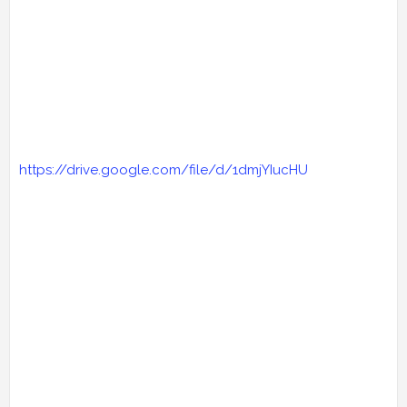
https://drive.google.com/file/d/1dmjYIucHU