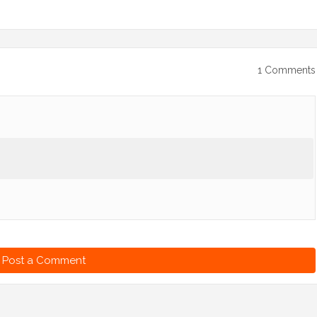
1 Comments
Post a Comment