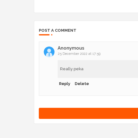
POST A COMMENT
Anonymous
25 December 2022 at 17:59
Really peka
Reply
Delete