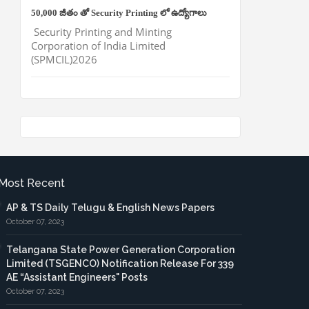
50,000 జీతం తో Security Printing లో ఉద్యోగాలు
Security Printing and Minting
Corporation of India Limited
(SPMCIL)2026
Most Recent
AP & TS Daily Telugu & English News Papers
October 07, 2023
Telangana State Power Generation Corporation
Limited (TSGENCO) Notification Release For 339
AE “Assistant Engineers" Posts
October 07, 2023