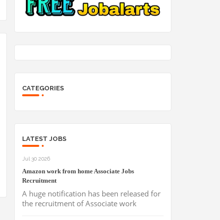
CATEGORIES
LATEST JOBS
Jul 30 2026
Amazon work from home Associate Jobs
Recruitment
A huge notification has been released for
the recruitment of Associate work