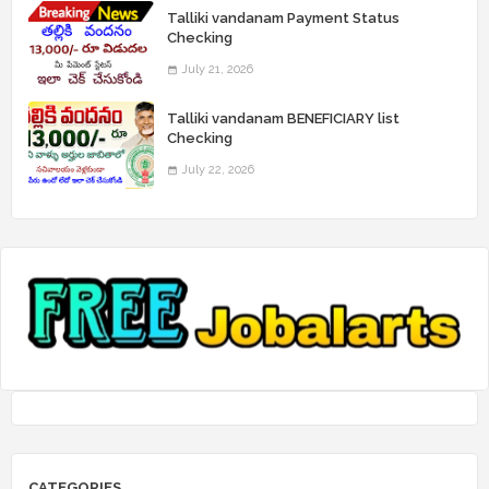
Talliki vandanam Payment Status
Checking
July 21, 2026
Talliki vandanam BENEFICIARY list
Checking
July 22, 2026
CATEGORIES