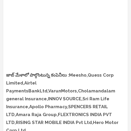
జాబ్ మేళాలో పాల్గొంటున్న కంపెనీలు :Meesho,Quess Corp
Limited,Airtel
PaymentsBank
Ltd,VarunMotors,Cholamandalam
general Insurance,INNOV SOURCE,Sri Ram Life
Insurance,Apollo Pharmacy,SPENCERS RETAIL
LTD,Amara Raja Group,FLEXTRONICS INDIA PVT
LTD,RISING STAR MOBILE INDIA Pvt Ltd,Hero Motor
Corp Ltd,