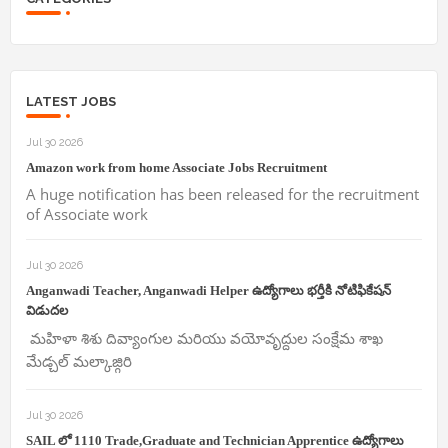
LATEST JOBS
Jul 30 2026
Amazon work from home Associate Jobs Recruitment
A huge notification has been released for the recruitment
of Associate work
Jul 30 2026
Anganwadi Teacher, Anganwadi Helper ఉద్యోగాలు భర్తీకి నోటిఫికేషన్
విడుదల
మహిళా శిశు దివ్యాంగుల మరియు వయోవృద్దుల సంక్షేమ శాఖ
మేడ్చల్ మల్కాజ్గిరి
Jul 30 2026
SAIL లో 1110 Trade,Graduate and Technician Apprentice ఉద్యోగాలు