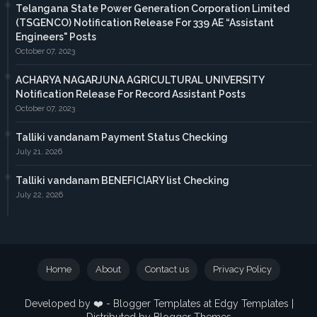
Telangana State Power Generation Corporation Limited
(TSGENCO) Notification Release For 339 AE “Assistant
Engineers" Posts
October 07, 2023
ACHARYA NAGARJUNA AGRICULTURAL UNIVERSITY
Notification Release For Record Assistant Posts
October 07, 2023
Talliki vandanam Payment Status Checking
July 21, 2026
Talliki vandanam BENEFICIARY list Checking
July 22, 2026
Home
About
Contact us
Privacy Policy
Developed by ❤️ -
Blogger Templates
at Edgy Templates |