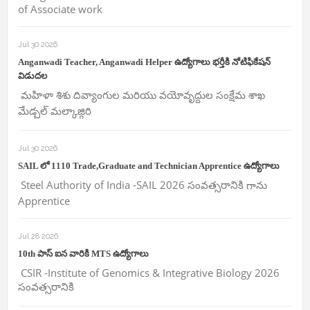
of Associate work
Jul 30 2026
Anganwadi Teacher, Anganwadi Helper ఉద్యోగాలు భర్తీకి నోటిఫికేషన్
విడుదల
మహిళా శిశు దివ్యాంగుల మరియు వయోవృద్దుల సంక్షేమ శాఖ
మేడ్చల్ మల్కాజ్గిరి
Jul 30 2026
SAIL లో 1110 Trade,Graduate and Technician Apprentice ఉద్యోగాలు
Steel Authority of India -SAIL 2026 సంవత్సరానికి గాను
Apprentice
Jul 28 2026
10th పాస్ ఐన వారికి MTS ఉద్యోగాలు
CSIR -Institute of Genomics & Integrative Biology 2026
సంవత్సరానికి