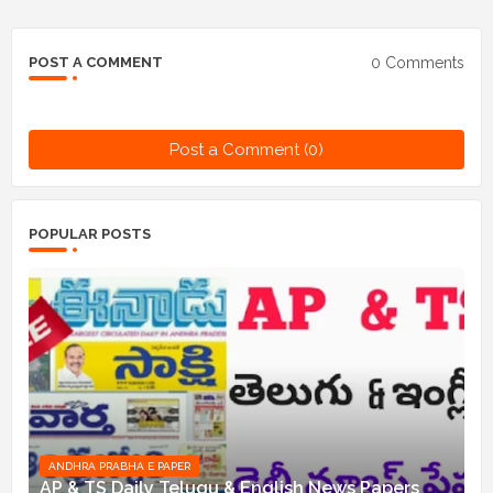
0 Comments
POST A COMMENT
Post a Comment (0)
POPULAR POSTS
ANDHRA PRABHA E PAPER
AP & TS Daily Telugu & English News Papers