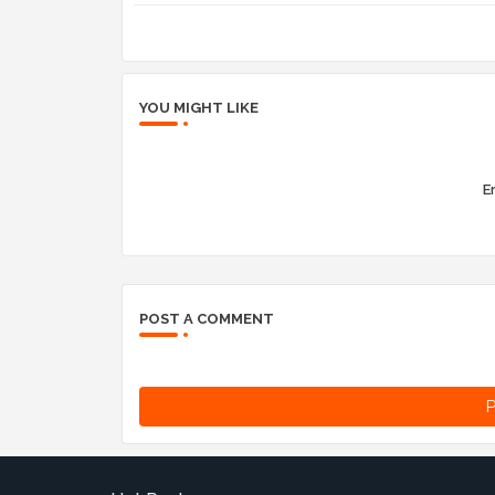
YOU MIGHT LIKE
Er
POST A COMMENT
P