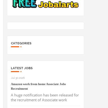
CATEGORIES
LATEST JOBS
Jul 30 2026
Amazon work from home Associate Jobs
Recruitment
A huge notification has been released for
the recruitment of Associate work