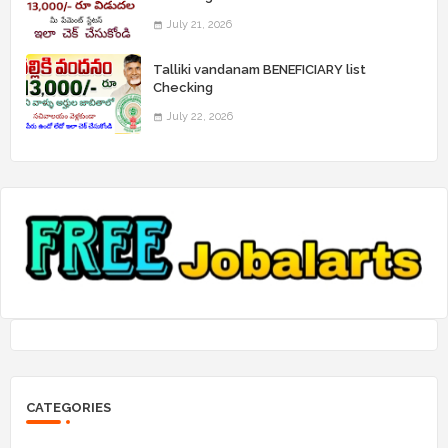
July 21, 2026
Talliki vandanam BENEFICIARY list
Checking
July 22, 2026
CATEGORIES