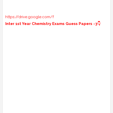
https://drive.google.com/f
Inter 1st Year Chemistry Exams Guess Papers -3👇