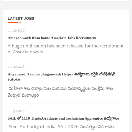
LATEST JOBS
Jul 30 2026
Amazon work from home Associate Jobs Recruitment
A huge notification has been released for the recruitment
of Associate work
Jul 30 2026
Anganwadi Teacher, Anganwadi Helper ఉద్యోగాలు భర్తీకి నోటిఫికేషన్
విడుదల
మహిళా శిశు దివ్యాంగుల మరియు వయోవృద్దుల సంక్షేమ శాఖ
మేడ్చల్ మల్కాజ్గిరి
Jul 30 2026
SAIL లో 1110 Trade,Graduate and Technician Apprentice ఉద్యోగాలు
Steel Authority of India -SAIL 2026 సంవత్సరానికి గాను