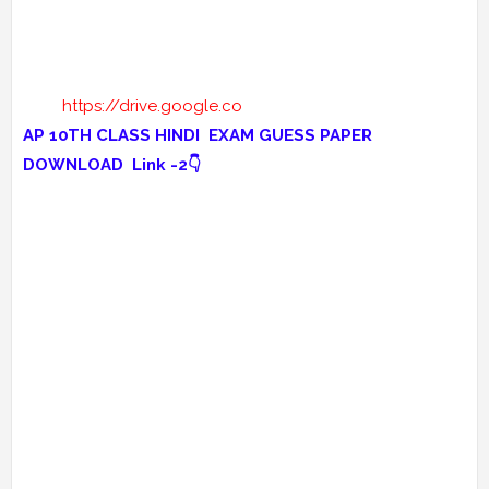
https://drive.google.co
AP 10TH CLASS HINDI EXAM GUESS PAPER
DOWNLOAD Link -2👇