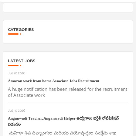
CATEGORIES
LATEST JOBS
Jul 30 2026
Amazon work from home Associate Jobs Recruitment
A huge notification has been released for the recruitment
of Associate work
Jul 30 2026
Anganwadi Teacher, Anganwadi Helper ఉద్యోగాలు భర్తీకి నోటిఫికేషన్
విడుదల
మహిళా శిశు దివ్యాంగుల మరియు వయోవృద్దుల సంక్షేమ శాఖ