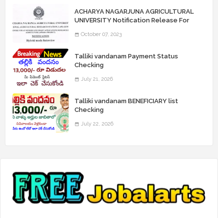
ACHARYA NAGARJUNA AGRICULTURAL
UNIVERSITY Notification Release For
Record Assistant Posts
October 07, 2023
Talliki vandanam Payment Status
Checking
July 21, 2026
Talliki vandanam BENEFICIARY list
Checking
July 22, 2026