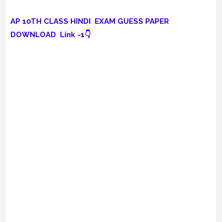
AP 10TH CLASS HINDI EXAM GUESS PAPER
DOWNLOAD Link -1👇