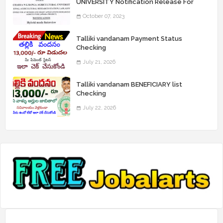
UNIVERSITY Notification Release For
Record Assistant Posts
October 07, 2023
Talliki vandanam Payment Status
Checking
July 21, 2026
Talliki vandanam BENEFICIARY list
Checking
July 22, 2026