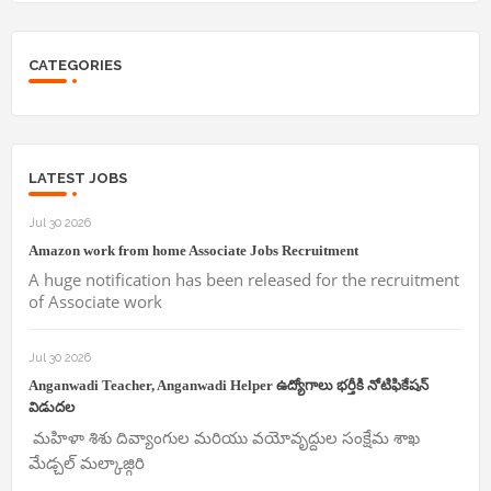
CATEGORIES
LATEST JOBS
Jul 30 2026
Amazon work from home Associate Jobs Recruitment
A huge notification has been released for the recruitment
of Associate work
Jul 30 2026
Anganwadi Teacher, Anganwadi Helper ఉద్యోగాలు భర్తీకి నోటిఫికేషన్
విడుదల
మహిళా శిశు దివ్యాంగుల మరియు వయోవృద్దుల సంక్షేమ శాఖ
మేడ్చల్ మల్కాజ్గిరి