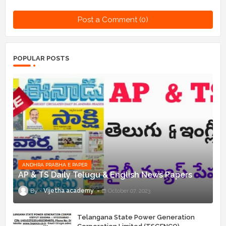
Post a Comment (0)
POPULAR POSTS
ANDHRA PRABHA E PAPER
AP & TS Daily Telugu & English News Papers
Vijetha academy
October 07, 2023
Telangana State Power Generation