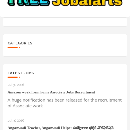
CATEGORIES
LATEST JOBS
Jul 30 2026
Amazon work from home Associate Jobs Recruitment
A huge notification has been released for the recruitment
of Associate work
Jul 30 2026
Anganwadi Teacher, Anganwadi Helper ఉద్యోగాలు భర్తీకి నోటిఫికేషన్