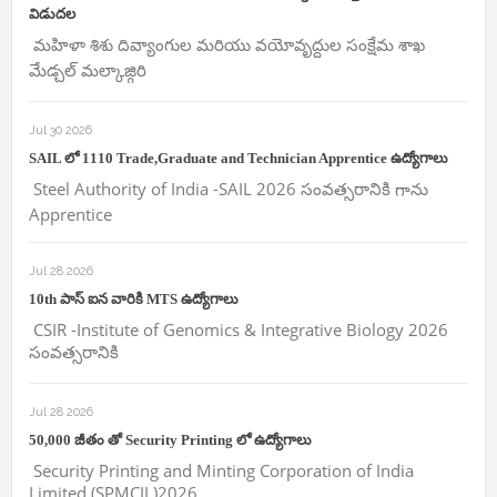
విడుదల
మహిళా శిశు దివ్యాంగుల మరియు వయోవృద్దుల సంక్షేమ శాఖ
మేడ్చల్ మల్కాజ్గిరి
Jul 30 2026
SAIL లో 1110 Trade,Graduate and Technician Apprentice ఉద్యోగాలు
Steel Authority of India -SAIL 2026 సంవత్సరానికి గాను
Apprentice
Jul 28 2026
10th పాస్ ఐన వారికి MTS ఉద్యోగాలు
CSIR -Institute of Genomics & Integrative Biology 2026
సంవత్సరానికి
Jul 28 2026
50,000 జీతం తో Security Printing లో ఉద్యోగాలు
Security Printing and Minting Corporation of India
Limited (SPMCIL)2026