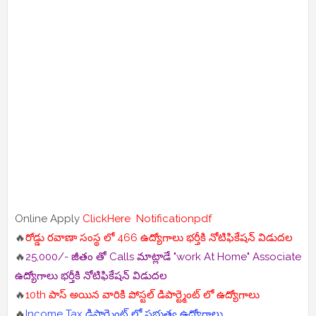
Online Apply
ClickHere
Notificationpdf
🔥
రోడ్డు రవాణా సంస్థ లో 466 ఉద్యోగాలు భర్తీకి నోటిఫికేషన్ విడుదల
🔥
25,000/- జీతం తో Calls మాట్లాడే "work At Home" Associate
ఉద్యోగాలు భర్తీకి నోటిఫికేషన్ విడుదల
🔥
10th పాస్ అయిన వారికి పోస్టల్ డిపార్ట్మెంట్ లో ఉద్యోగాలు
🔥
Income Tax డిపార్ట్మెంట్ లో ప్రభుత్వ ఉద్యోగాలు