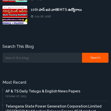
10th పాస్ ఐన వారికి MTS ఉద్యోగాలు
July 28, 2026
Search This Blog
Most Recent
AP & TS Daily Telugu & English News Papers
October 07, 2023
Telangana State Power Generation Corporation Limited