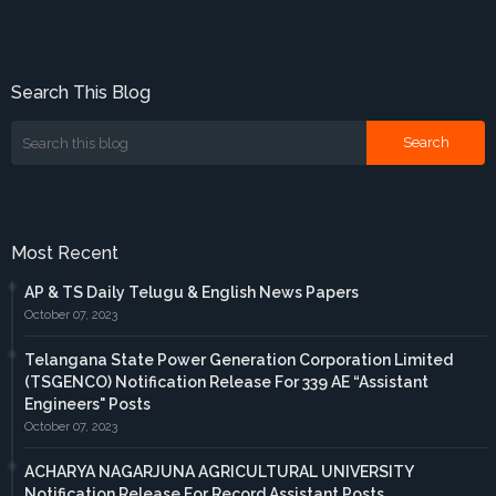
Search This Blog
Most Recent
AP & TS Daily Telugu & English News Papers
October 07, 2023
Telangana State Power Generation Corporation Limited
(TSGENCO) Notification Release For 339 AE “Assistant
Engineers" Posts
October 07, 2023
ACHARYA NAGARJUNA AGRICULTURAL UNIVERSITY
Notification Release For Record Assistant Posts