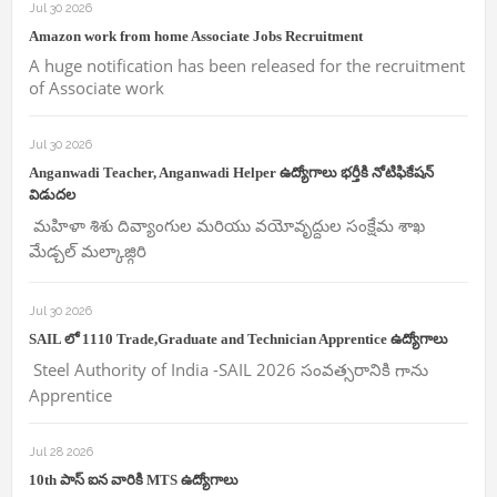
Jul 30 2026
Amazon work from home Associate Jobs Recruitment
A huge notification has been released for the recruitment
of Associate work
Jul 30 2026
Anganwadi Teacher, Anganwadi Helper ఉద్యోగాలు భర్తీకి నోటిఫికేషన్
విడుదల
మహిళా శిశు దివ్యాంగుల మరియు వయోవృద్దుల సంక్షేమ శాఖ
మేడ్చల్ మల్కాజ్గిరి
Jul 30 2026
SAIL లో 1110 Trade,Graduate and Technician Apprentice ఉద్యోగాలు
Steel Authority of India -SAIL 2026 సంవత్సరానికి గాను
Apprentice
Jul 28 2026
10th పాస్ ఐన వారికి MTS ఉద్యోగాలు