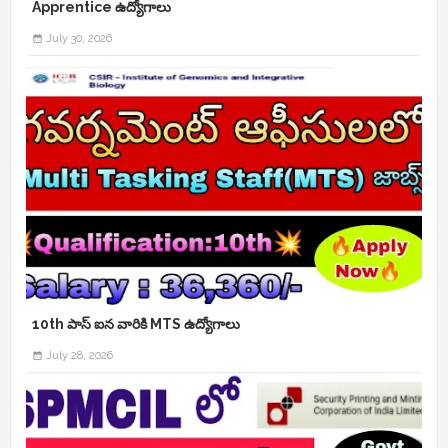
Apprentice ఉద్యోగాలు
July 30, 2026
10th పాస్ ఐన వారికి MTS ఉద్యోగాలు
July 28, 2026