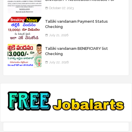
Record Assistant Posts
October 07, 2023
Talliki vandanam Payment Status
Checking
July 21, 2026
Talliki vandanam BENEFICIARY list
Checking
July 22, 2026