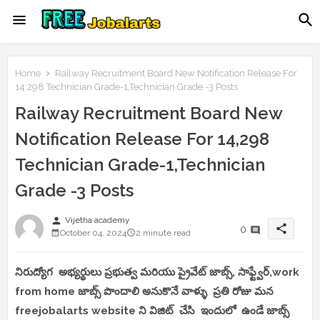
Home
Railway Recruitment Board New Notification Release For
14,298 Technician Grade-1,Technician Grade -3 Posts
Railway Recruitment Board New
Notification Release For 14,298
Technician Grade-1,Technician
Grade -3 Posts
person
Vijetha academy
share
0
October 04, 2024
2 minute read
నిరుద్యోగ అభ్యర్థులు ప్రభుత్వ మరియు ప్రైవేట్ జాబ్స్, సాఫ్ట్వేర్,work
from home జాబ్స్ పొందాలి అనుకొనే వాళ్ళు ప్రతి రోజు మన
freejobalarts website ని విజిట్ చేసి ఇందులో ఉండే జాబ్స్