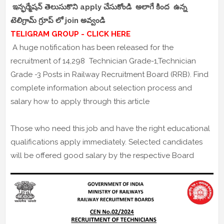
ఇన్ఫర్మేషన్ తెలుసుకొని apply చేసుకోండి అలాగే కింద ఉన్న
టెలిగ్రామ్ గ్రూప్ లో join అవ్వండి
TELIGRAM GROUP - CLICK HERE
A huge notification has been released for the
recruitment of 14,298 Technician Grade-1,Technician
Grade -3 Posts in Railway Recruitment Board (RRB). Find
complete information about selection process and
salary how to apply through this article
Those who need this job and have the right educational
qualifications apply immediately. Selected candidates
will be offered good salary by the respective Board