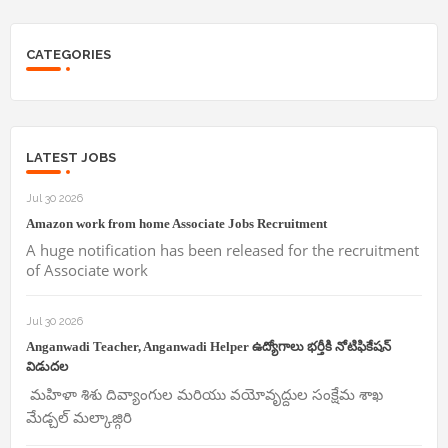
CATEGORIES
LATEST JOBS
Jul 30 2026
Amazon work from home Associate Jobs Recruitment
A huge notification has been released for the recruitment
of Associate work
Jul 30 2026
Anganwadi Teacher, Anganwadi Helper ఉద్యోగాలు భర్తీకి నోటిఫికేషన్
విడుదల
మహిళా శిశు దివ్యాంగుల మరియు వయోవృద్దుల సంక్షేమ శాఖ
మేడ్చల్ మల్కాజ్గిరి