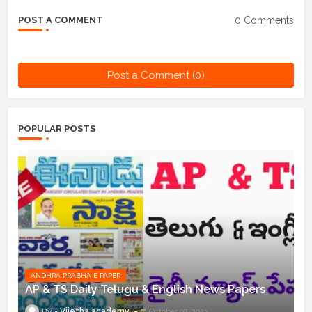
0 Comments
POST A COMMENT
Post a Comment (0)
POPULAR POSTS
ANDHRA PRABHA E PAPER
AP & TS Daily Telugu & English News Papers
Vijetha academy
October 07, 2023