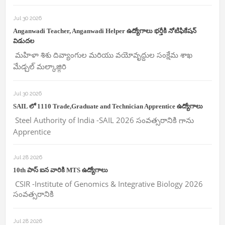
Jul 30 2026
Anganwadi Teacher, Anganwadi Helper ఉద్యోగాలు భర్తీకి నోటిఫికేషన్
విడుదల
మహిళా శిశు దివ్యాంగుల మరియు వయోవృద్దుల సంక్షేమ శాఖ
మేడ్చల్ మల్కాజ్గిరి
Jul 30 2026
SAIL లో 1110 Trade,Graduate and Technician Apprentice ఉద్యోగాలు
Steel Authority of India -SAIL 2026 సంవత్సరానికి గాను
Apprentice
Jul 28 2026
10th పాస్ ఐన వారికి MTS ఉద్యోగాలు
CSIR -Institute of Genomics & Integrative Biology 2026
సంవత్సరానికి
Jul 28 2026