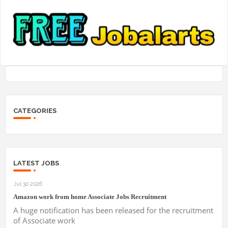
CATEGORIES
LATEST JOBS
Jul 30 2026
Amazon work from home Associate Jobs Recruitment
A huge notification has been released for the recruitment
of Associate work