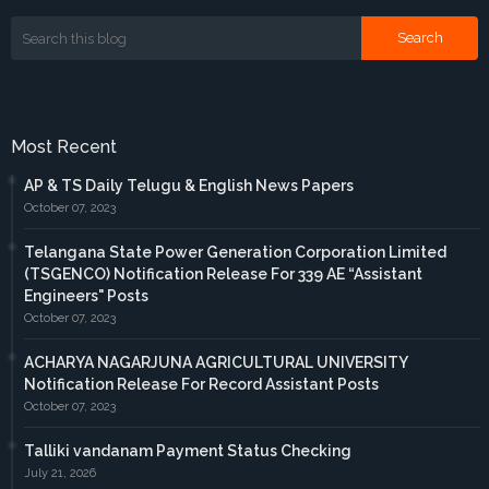
Most Recent
AP & TS Daily Telugu & English News Papers
October 07, 2023
Telangana State Power Generation Corporation Limited
(TSGENCO) Notification Release For 339 AE “Assistant
Engineers" Posts
October 07, 2023
ACHARYA NAGARJUNA AGRICULTURAL UNIVERSITY
Notification Release For Record Assistant Posts
October 07, 2023
Talliki vandanam Payment Status Checking
July 21, 2026