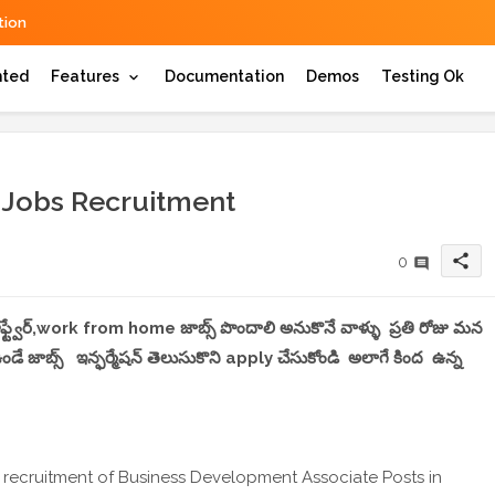
ion
hted
Features
Documentation
Demos
Testing Ok
 Jobs Recruitment
share
0
 సాఫ్ట్వేర్,work from home జాబ్స్ పొందాలి అనుకొనే వాళ్ళు ప్రతి రోజు మన
 జాబ్స్ ఇన్ఫర్మేషన్ తెలుసుకొని apply చేసుకోండి అలాగే కింద ఉన్న
 recruitment of Business Development Associate Posts in