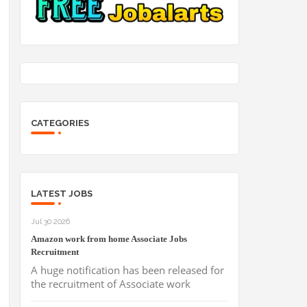
CATEGORIES
LATEST JOBS
Jul 30 2026
Amazon work from home Associate Jobs
Recruitment
A huge notification has been released for
the recruitment of Associate work