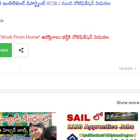
 ఇంటిలేజెంట్ డిపార్ట్మెంట్ (ICSIL) నుంచి నోటిఫికేషన్ విడుదల
ాలు
"Work From Home" ఉద్యోగాలు భర్తీకి నోటిఫికేషన్ విడుదల
sapp
NEWER
Show more