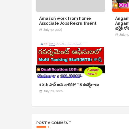
Amazon work from home
Angan
Associate Jobs Recruitment
Anganw
భర్తీకి 
July 30, 2026
July 3
10th పాస్ ఐన వారికి MTS ఉద్యోగాలు
July 28, 2026
POST A COMMENT