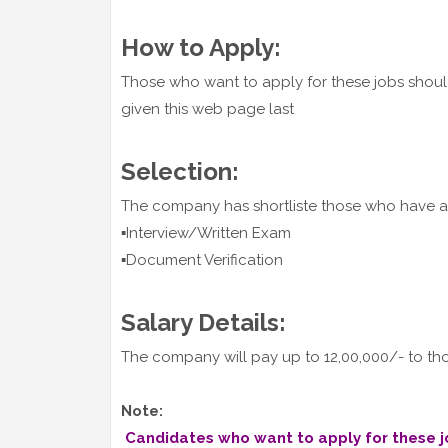
How to Apply:
Those who want to apply for these jobs should
given this web page last
Selection:
The company has shortliste those who have a
▪️Interview/Written Exam
▪️Document Verification
Salary Details:
The company will pay up to 12,00,000/- to tho
Note:
Candidates who want to apply for these job