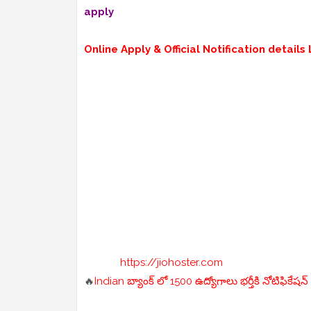
apply
Online Apply & Official Notification details L
https://jiohoster.com
🔥
Indian బ్యాంక్ లో 1500 ఉద్యోగాలు భర్తీకి నోటిఫికేషన