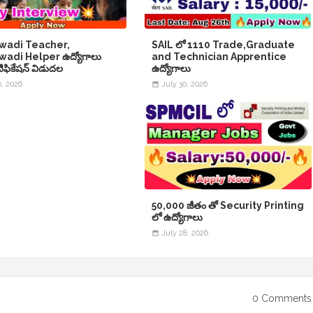
wadi Teacher,
SAIL లో 1110 Trade,Graduate
adi Helper ఉద్యోగాలు
and Technician Apprentice
నోటిఫికేషన్ విడుదల
ఉద్యోగాలు
0, 2026
July 30, 2026
50,000 జీతం తో Security Printing
లో ఉద్యోగాలు
July 28, 2026
0 Comments