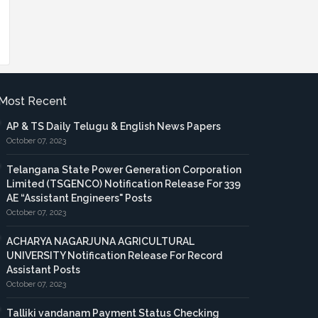
Most Recent
AP & TS Daily Telugu & English News Papers
October 07, 2023
Telangana State Power Generation Corporation
Limited (TSGENCO) Notification Release For 339
AE “Assistant Engineers" Posts
October 07, 2023
ACHARYA NAGARJUNA AGRICULTURAL
UNIVERSITY Notification Release For Record
Assistant Posts
October 07, 2023
Talliki vandanam Payment Status Checking