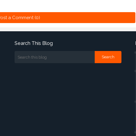
ost a Comment (0)
Search This Blog