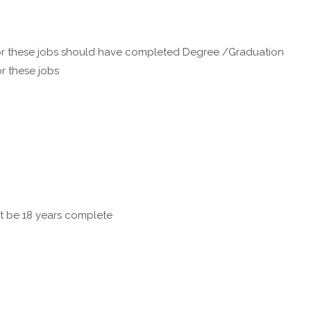
r these jobs should have completed Degree /Graduation
r these jobs
st be 18 years complete