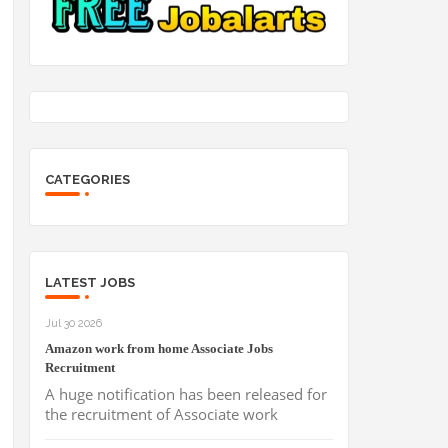
CATEGORIES
LATEST JOBS
Jul 30 2026
Amazon work from home Associate Jobs
Recruitment
A huge notification has been released for
the recruitment of Associate work