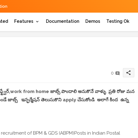
ion
hted
Features
Documentation
Demos
Testing Ok
share
0
 సాఫ్ట్వేర్,work from home జాబ్స్ పొందాలి అనుకొనే వాళ్ళు ప్రతి రోజు మన
 జాబ్స్ ఇన్ఫర్మేషన్ తెలుసుకొని apply చేసుకోండి అలాగే కింద ఉన్న
 recruitment of BPM & GDS (ABPM)Posts in Indian Postal