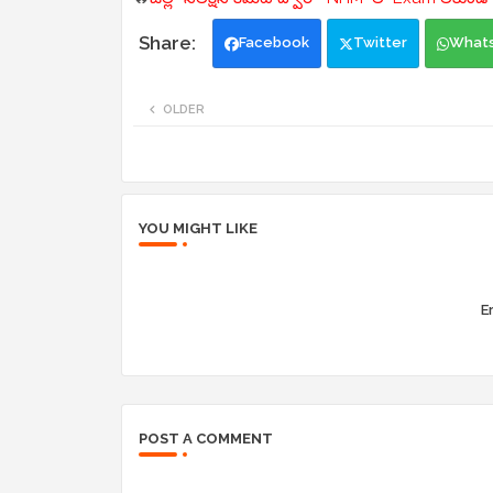
Facebook
Twitter
What
OLDER
YOU MIGHT LIKE
Er
POST A COMMENT