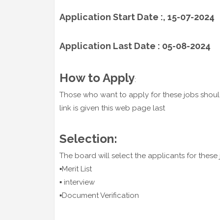
Application Start Date :, 15-07-2024
Application Last Date : 05-08-2024
How to Apply
:
Those who want to apply for these jobs shoul
link is given this web page last
Selection:
The board will select the applicants for these
▪️Merit List
▪️ interview
▪️Document Verification