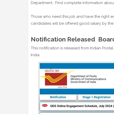
Department . Find complete information about 
Those who need this job and have the right ed
candidates will be offered good salary by th
Notification Released Board
This notification is released from Indian Pos
India