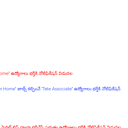
e" ఉద్యోగాలు భర్తీకి నోటిఫికేషన్ విడుదల
Home" జాబ్స్ కల్పించే "Tele Associate" ఉద్యోగాలు భర్తీకి నోటిఫికేషన్
రిట్ లిస్ట్ ద్వారా భర్తీచేసే ప్రభుత్వ ఉద్యోగాలు భర్తీకి నోటిఫికేషన్ విడుదల