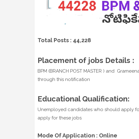
Total Posts : 44,228
Placement of jobs Details :
BPM (BRANCH POST MASTER ) and Grameena Dak
through this notification
Educational Qualification:
Unemployed candidates who should apply for
apply for these jobs
Mode Of Application : Online