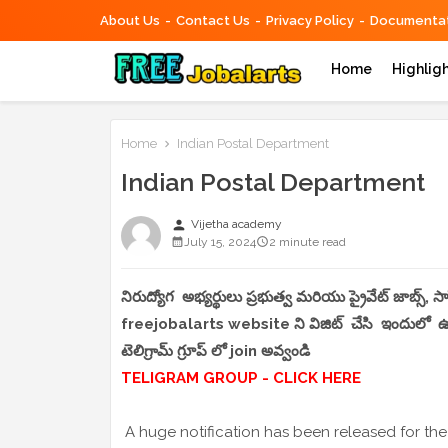
About Us
Contact Us
Privacy Policy
Documentat
Home
Highlig
Home
Indian Postal Department
Indian Postal Department
person
Vijetha academy
July 15, 2024
2 minute read
నిరుద్యోగ అభ్యర్థులు ప్రభుత్వ మరియు ప్రైవేట్ జాబ్స్,
freejobalarts website ని విజిట్ చేసి ఇందులో ఉండే
టెలిగ్రామ్ గ్రూప్ లో join అవ్వండి
TELIGRAM GROUP - CLICK HERE
A huge notification has been released for the