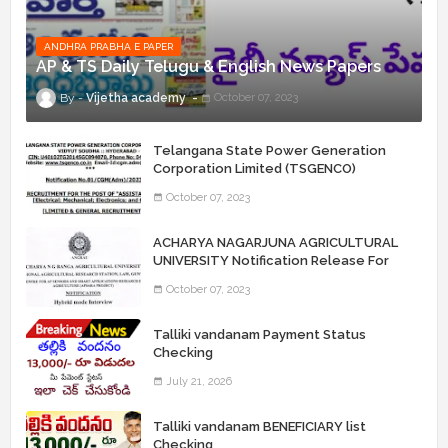
ANDHRA PRABHA E PAPER
AP & TS Daily Telugu & English News Papers
Vijetha academy
October 07, 2023
Telangana State Power Generation
Corporation Limited (TSGENCO)
Notification Release For 339 AE
October 07, 2023
“Assistant Engineers" Posts
ACHARYA NAGARJUNA AGRICULTURAL
UNIVERSITY Notification Release For
Record Assistant Posts
October 07, 2023
Talliki vandanam Payment Status
Checking
July 21, 2026
Talliki vandanam BENEFICIARY list
Checking