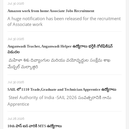
Jul 30 2026
Amazon work from home Associate Jobs Recruitment
A huge notification has been released for the recruitment
of Associate work
Jul 30 2026
Anganwadi Teacher, Anganwadi Helper ఉద్యోగాలు భర్తీకి నోటిఫికేషన్
విడుదల
మహిళా శిశు దివ్యాంగుల మరియు వయోవృద్దుల సంక్షేమ శాఖ
మేడ్చల్ మల్కాజ్గిరి
Jul 30 2026
SAIL లో 1110 Trade,Graduate and Technician Apprentice ఉద్యోగాలు
Steel Authority of India -SAIL 2026 సంవత్సరానికి గాను
Apprentice
Jul 28 2026
10th పాస్ ఐన వారికి MTS ఉద్యోగాలు