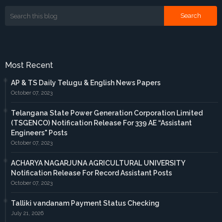
Most Recent
AP & TS Daily Telugu & English News Papers
October 07, 2023
Telangana State Power Generation Corporation Limited
(TSGENCO) Notification Release For 339 AE “Assistant
Engineers" Posts
October 07, 2023
ACHARYA NAGARJUNA AGRICULTURAL UNIVERSITY
Notification Release For Record Assistant Posts
October 07, 2023
Talliki vandanam Payment Status Checking
July 21, 2026