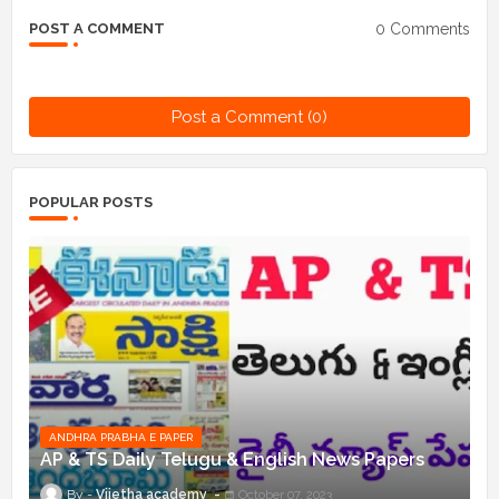
0 Comments
POST A COMMENT
Post a Comment (0)
POPULAR POSTS
ANDHRA PRABHA E PAPER
AP & TS Daily Telugu & English News Papers
Vijetha academy
October 07, 2023