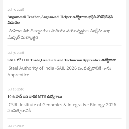
Jul 30 2026
Anganwadi Teacher, Anganwadi Helper ఉద్యోగాలు భర్తీకి నోటిఫికేషన్
విడుదల
మహిళా శిశు దివ్యాంగుల మరియు వయోవృద్దుల సంక్షేమ శాఖ
మేడ్చల్ మల్కాజ్గిరి
Jul 30 2026
SAIL లో 1110 Trade,Graduate and Technician Apprentice ఉద్యోగాలు
Steel Authority of India -SAIL 2026 సంవత్సరానికి గాను
Apprentice
Jul 28 2026
10th పాస్ ఐన వారికి MTS ఉద్యోగాలు
CSIR -Institute of Genomics & Integrative Biology 2026
సంవత్సరానికి
Jul 28 2026