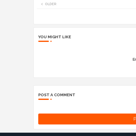
OLDER
YOU MIGHT LIKE
Er
POST A COMMENT
P