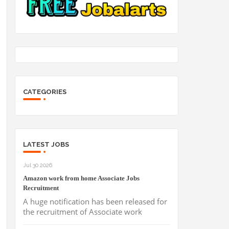
CATEGORIES
LATEST JOBS
Jul 30 2026
Amazon work from home Associate Jobs
Recruitment
A huge notification has been released for
the recruitment of Associate work