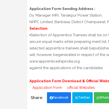
Application Form Sending Address :
Dy. Manager (HR), Tanakpur Power Station,
NHPC Limited, Banbasa, District Champawat, 
Selection
:
▪️Selection of Apprentice Trainees shall be on 
secure equal marks while preparing merit list,
selected apprentice trainees shall bepublish
will; however, begenerated in respect of the 
www.apprenticeshipindia.org
against the applications of the candidates
Application Form Download & Official Websi
Application Form
official Websites
Facebook
Twitter
What