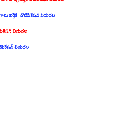
ు భర్తీకి నోటిఫికేషన్ విడుదల
టిఫికేషన్ విడుదల
 నోటిఫికేషన్ విడుదల