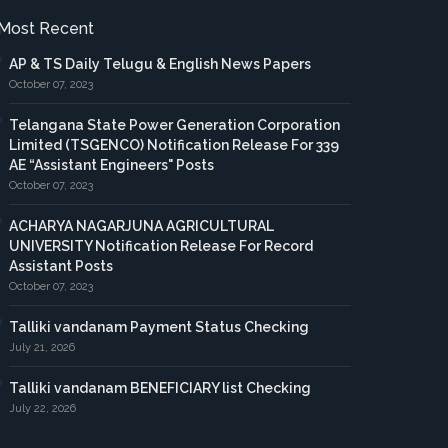
Most Recent
AP & TS Daily Telugu & English News Papers
October 07, 2023
Telangana State Power Generation Corporation
Limited (TSGENCO) Notification Release For 339
AE “Assistant Engineers" Posts
October 07, 2023
ACHARYA NAGARJUNA AGRICULTURAL
UNIVERSITY Notification Release For Record
Assistant Posts
October 07, 2023
Talliki vandanam Payment Status Checking
July 21, 2026
Talliki vandanam BENEFICIARY list Checking
July 22, 2026