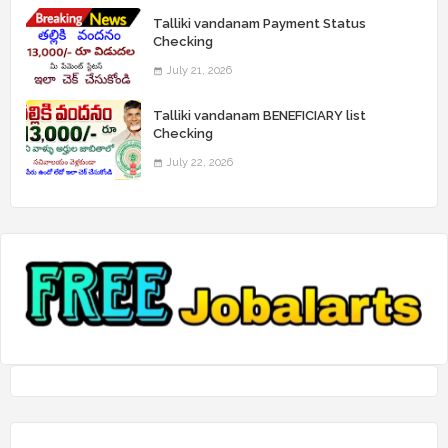
Talliki vandanam Payment Status
Checking
July 21, 2026
Talliki vandanam BENEFICIARY list
Checking
July 22, 2026