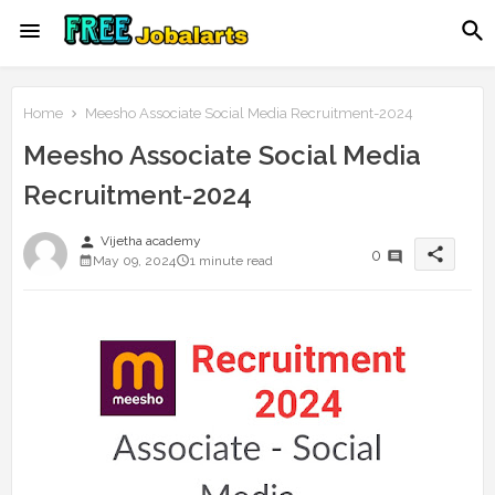
Home
Meesho Associate Social Media Recruitment-2024
Meesho Associate Social Media
Recruitment-2024
person
Vijetha academy
share
0
May 09, 2024
1 minute read