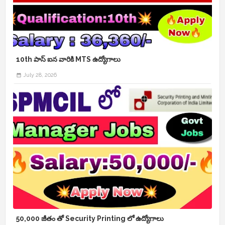
10th పాస్ ఐన వారికి MTS ఉద్యోగాలు
July 28, 2026
50,000 జీతం తో Security Printing లో ఉద్యోగాలు