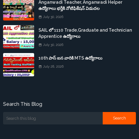
Anganwadi Teacher, Anganwadi Helper
ఉద్యోగాలు భర్తీకి నోటిఫికేషన్ విడుదల
July 30, 2026
SAIL లో 1110 Trade,Graduate and Technician
Apprentice ఉద్యోగాలు
July 30, 2026
10th పాస్ ఐన వారికి MTS ఉద్యోగాలు
July 28, 2026
Search This Blog