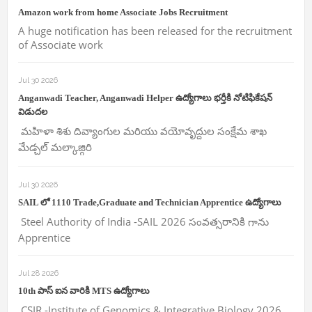
Amazon work from home Associate Jobs Recruitment
A huge notification has been released for the recruitment
of Associate work
Jul 30 2026
Anganwadi Teacher, Anganwadi Helper ఉద్యోగాలు భర్తీకి నోటిఫికేషన్
విడుదల
మహిళా శిశు దివ్యాంగుల మరియు వయోవృద్దుల సంక్షేమ శాఖ
మేడ్చల్ మల్కాజ్గిరి
Jul 30 2026
SAIL లో 1110 Trade,Graduate and Technician Apprentice ఉద్యోగాలు
Steel Authority of India -SAIL 2026 సంవత్సరానికి గాను
Apprentice
Jul 28 2026
10th పాస్ ఐన వారికి MTS ఉద్యోగాలు
CSIR -Institute of Genomics & Integrative Biology 2026