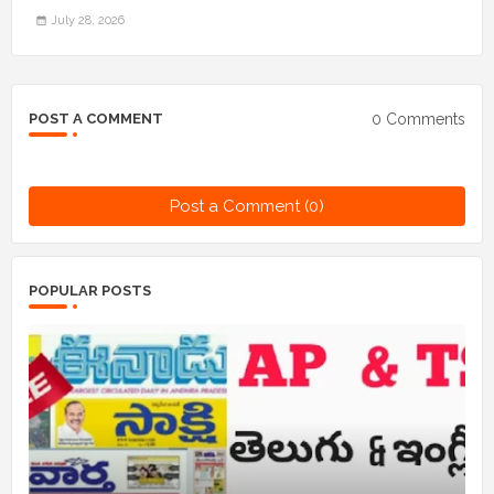
July 28, 2026
0 Comments
POST A COMMENT
Post a Comment (0)
POPULAR POSTS