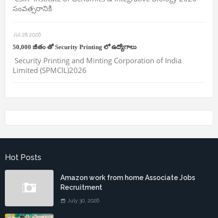
సంవత్సరానికి
Jul 28 2026
50,000 జీతం తో Security Printing లో ఉద్యోగాలు
Security Printing and Minting Corporation of India
Limited (SPMCIL)2026
Hot Posts
Amazon work from home Associate Jobs
Recruitment
July 30, 2026