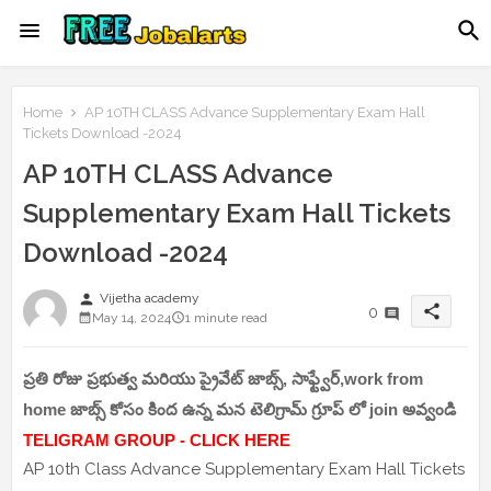
Home
AP 10TH CLASS Advance Supplementary Exam Hall
Tickets Download -2024
AP 10TH CLASS Advance
Supplementary Exam Hall Tickets
Download -2024
person
Vijetha academy
share
0
May 14, 2024
1 minute read
ప్రతి రోజు ప్రభుత్వ మరియు ప్రైవేట్ జాబ్స్, సాఫ్ట్వేర్,work from
home జాబ్స్ కోసం కింద ఉన్న మన టెలిగ్రామ్ గ్రూప్ లో join అవ్వండి
TELIGRAM GROUP - CLICK HERE
AP 10th Class Advance Supplementary Exam Hall Tickets