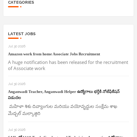
CATEGORIES
LATEST JOBS
Jul 30 2026
Amazon work from home Associate Jobs Recruitment
A huge notification has been released for the recruitment
of Associate work
Jul 30 2026
Anganwadi Teacher, Anganwadi Helper ఉద్యోగాలు భర్తీకి నోటిఫికేషన్
విడుదల
మహిళా శిశు దివ్యాంగుల మరియు వయోవృద్దుల సంక్షేమ శాఖ
మేడ్చల్ మల్కాజ్గిరి
Jul 30 2026