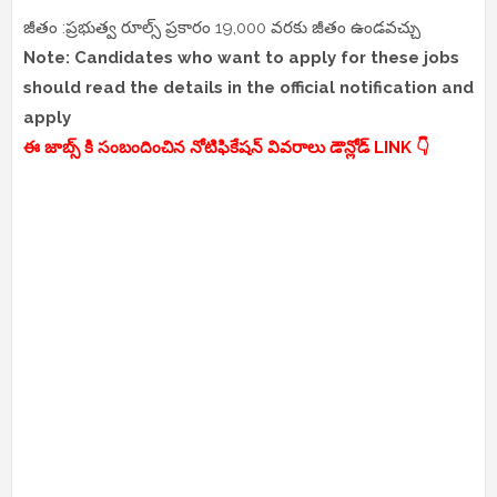
జీతం :ప్రభుత్వ రూల్స్ ప్రకారం 19,000 వరకు జీతం ఉండవచ్చు
Note: Candidates who want to apply for these jobs
should read the details in the official notification and
apply
ఈ జాబ్స్ కి సంబందించిన నోటిఫికేషన్ వివరాలు డౌన్లోడ్ LINK 👇