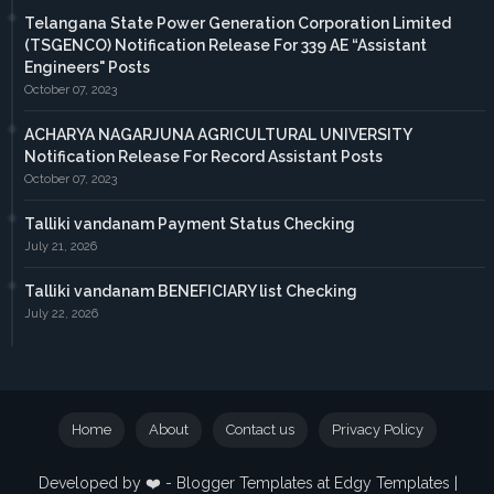
Telangana State Power Generation Corporation Limited
(TSGENCO) Notification Release For 339 AE “Assistant
Engineers" Posts
October 07, 2023
ACHARYA NAGARJUNA AGRICULTURAL UNIVERSITY
Notification Release For Record Assistant Posts
October 07, 2023
Talliki vandanam Payment Status Checking
July 21, 2026
Talliki vandanam BENEFICIARY list Checking
July 22, 2026
Home
About
Contact us
Privacy Policy
Developed by ❤️ -
Blogger Templates
at Edgy Templates |