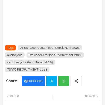
Tags
APSRTC conductor jobs Recruitment-2024
apsrtc jobs
Rtc conductor jobs Recruitment-2024
rtc driver jobs Recruitment-2024
TSRTC RECRUITMENT- 2024
Facebook
Twi
Wh
OLDER
NEWER
tte
ats