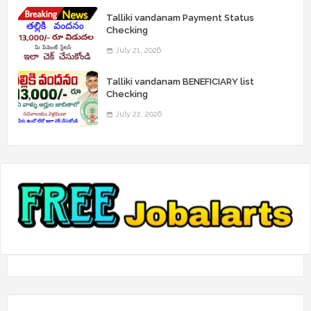
Talliki vandanam Payment Status
Checking
July 21, 2026
Talliki vandanam BENEFICIARY list
Checking
July 22, 2026