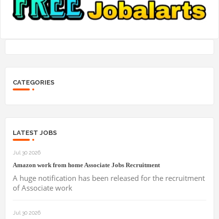
CATEGORIES
LATEST JOBS
Jul 30 2026
Amazon work from home Associate Jobs Recruitment
A huge notification has been released for the recruitment
of Associate work
Jul 30 2026