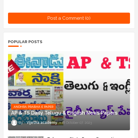
Post a Comment (0)
POPULAR POSTS
ANDHRA PRABHA E PAPER
AP & TS Daily Telugu & English News Papers
Vijetha academy
October 07, 2023