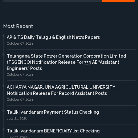
Most Recent
AP & TS Daily Telugu & English News Papers
October 07, 2023
Telangana State Power Generation Corporation Limited
(TSGENCO) Notification Release For 339 AE “Assistant
Engineers" Posts
October 07, 2023
ACHARYA NAGARJUNA AGRICULTURAL UNIVERSITY
Notification Release For Record Assistant Posts
October 07, 2023
Talliki vandanam Payment Status Checking
July 21, 2026
Talliki vandanam BENEFICIARY list Checking
July 22, 2026