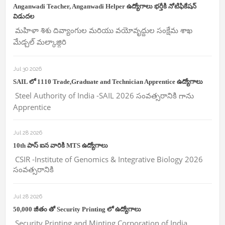
Anganwadi Teacher, Anganwadi Helper ఉద్యోగాలు భర్తీకి నోటిఫికేషన్
విడుదల
మహిళా శిశు దివ్యాంగుల మరియు వయోవృద్దుల సంక్షేమ శాఖ
మేడ్చల్ మల్కాజ్గిరి
Jul 30 2026
SAIL లో 1110 Trade,Graduate and Technician Apprentice ఉద్యోగాలు
Steel Authority of India -SAIL 2026 సంవత్సరానికి గాను
Apprentice
Jul 28 2026
10th పాస్ ఐన వారికి MTS ఉద్యోగాలు
CSIR -Institute of Genomics & Integrative Biology 2026
సంవత్సరానికి
Jul 28 2026
50,000 జీతం తో Security Printing లో ఉద్యోగాలు
Security Printing and Minting Corporation of India