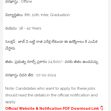
దరఖాస్తు : Offline
విద్యార్హతలు :8th, 10th, Inter, Graduation
వయసు : 18 - 42 Years
సెలక్షన్ : జాబ్ ని బట్టి రాత పరీక్ష లేకుండా ఈ ఉద్యోగాలు కి ఎంపిక
చేస్తారు
జీతం :ప్రభుత్వ రూల్స్ ప్రకారం 24,600/- వరకు జీతం ఉండవచ్చు
దరఖాస్తు చివరి తేది : 07-02-2024
Note: Candidates who want to apply for these jobs
should read the details in the official notification and
apply
Official Website & Notification PDF Download Link 👇