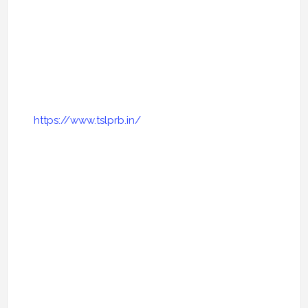
https://www.tslprb.in/