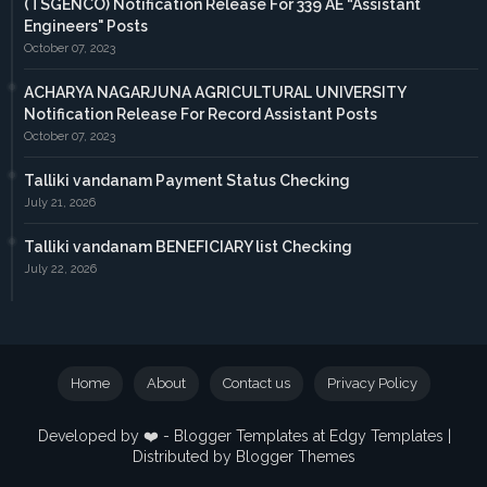
(TSGENCO) Notification Release For 339 AE “Assistant
Engineers" Posts
October 07, 2023
ACHARYA NAGARJUNA AGRICULTURAL UNIVERSITY
Notification Release For Record Assistant Posts
October 07, 2023
Talliki vandanam Payment Status Checking
July 21, 2026
Talliki vandanam BENEFICIARY list Checking
July 22, 2026
Home
About
Contact us
Privacy Policy
Developed by ❤️ -
Blogger Templates
at Edgy Templates |
Distributed by
Blogger Themes