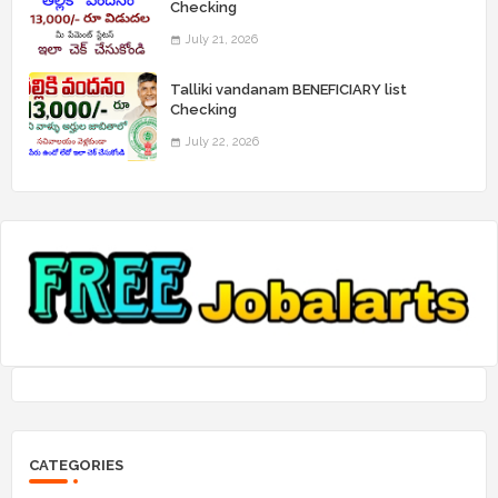
Checking
July 21, 2026
Talliki vandanam BENEFICIARY list
Checking
July 22, 2026
CATEGORIES