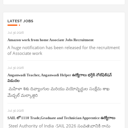
LATEST JOBS
Jul 30 2026
Amazon work from home Associate Jobs Recruitment
A huge notification has been released for the recruitment
of Associate work
Jul 30 2026
Anganwadi Teacher, Anganwadi Helper ఉద్యోగాలు భర్తీకి నోటిఫికేషన్
విడుదల
మహిళా శిశు దివ్యాంగుల మరియు వయోవృద్దుల సంక్షేమ శాఖ
మేడ్చల్ మల్కాజ్గిరి
Jul 30 2026
SAIL లో 1110 Trade,Graduate and Technician Apprentice ఉద్యోగాలు
Steel Authority of India -SAIL 2026 సంవత్సరానికి గాను