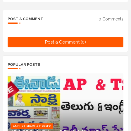
0 Comments
POST A COMMENT
Post a Comment (0)
POPULAR POSTS
ANDHRA PRABHA E PAPER