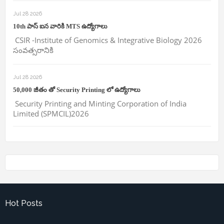
Jul 28 2026
10th పాస్ ఐన వారికి MTS ఉద్యోగాలు
CSIR -Institute of Genomics & Integrative Biology 2026
సంవత్సరానికి
Jul 28 2026
50,000 జీతం తో Security Printing లో ఉద్యోగాలు
Security Printing and Minting Corporation of India
Limited (SPMCIL)2026
Hot Posts