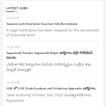
LATEST JOBS
Jul 30 2026
Amazon work from home Associate Jobs Recruitment
A huge notification has been released for the recruitment
of Associate work
Jul 30 2026
Anganwadi Teacher, Anganwadi Helper ఉద్యోగాలు భర్తీకి నోటిఫికేషన్
విడుదల
మహిళా శిశు దివ్యాంగుల మరియు వయోవృద్దుల సంక్షేమ శాఖ
మేడ్చల్ మల్కాజ్గిరి
Jul 30 2026
SAIL లో 1110 Trade,Graduate and Technician Apprentice ఉద్యోగాలు
Steel Authority of India -SAIL 2026 సంవత్సరానికి గాను
Apprentice