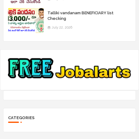
Talliki vandanam BENEFICIARY list
Checking
July 22, 2026
CATEGORIES