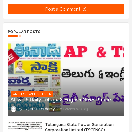
Post a Comment (0)
POPULAR POSTS
ANDHRA PRABHA E PAPER
AP & TS Daily Telugu & English News Papers
Vijetha academy
October 07, 2023
Telangana State Power Generation
Corporation Limited (TSGENCO)