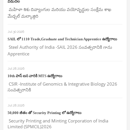
విడుదల
మహిళా శిశు దివ్యాంగుల మరియు వయోవృద్దుల సంక్షేమ శాఖ
మేడ్చల్ మల్కాజ్గిరి
Jul 30 2026
SAIL లో 1110 Trade,Graduate and Technician Apprentice ఉద్యోగాలు
Steel Authority of India -SAIL 2026 సంవత్సరానికి గాను
Apprentice
Jul 28 2026
10th పాస్ ఐన వారికి MTS ఉద్యోగాలు
CSIR -Institute of Genomics & Integrative Biology 2026
సంవత్సరానికి
Jul 28 2026
50,000 జీతం తో Security Printing లో ఉద్యోగాలు
Security Printing and Minting Corporation of India
Limited (SPMCIL)2026