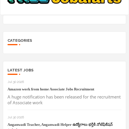
CATEGORIES
LATEST JOBS
Jul 30 2026
Amazon work from home Associate Jobs Recruitment
A huge notification has been released for the recruitment
of Associate work
Jul 30 2026
Anganwadi Teacher, Anganwadi Helper ఉద్యోగాలు భర్తీకి నోటిఫికేషన్