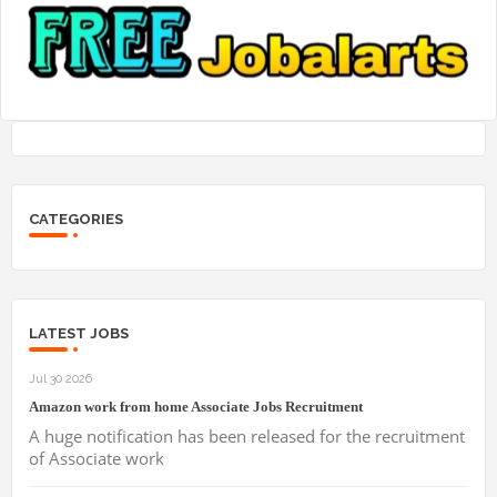
CATEGORIES
LATEST JOBS
Jul 30 2026
Amazon work from home Associate Jobs Recruitment
A huge notification has been released for the recruitment
of Associate work