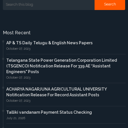
Most Recent
AP & TS Daily Telugu & English News Papers
October 07, 2023
Telangana State Power Generation Corporation Limited
(TSGENCO) Notification Release For 339 AE “Assistant
Engineers" Posts
October 07, 2023
ACHARYA NAGARJUNA AGRICULTURAL UNIVERSITY
Notification Release For Record Assistant Posts
October 07, 2023
Talliki vandanam Payment Status Checking
July 21, 2026