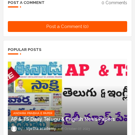
0 Comments
POST A COMMENT
Post a Comment (0)
POPULAR POSTS
ANDHRA PRABHA E PAPER
AP & TS Daily Telugu & English News Papers
Vijetha academy
October 07, 2023