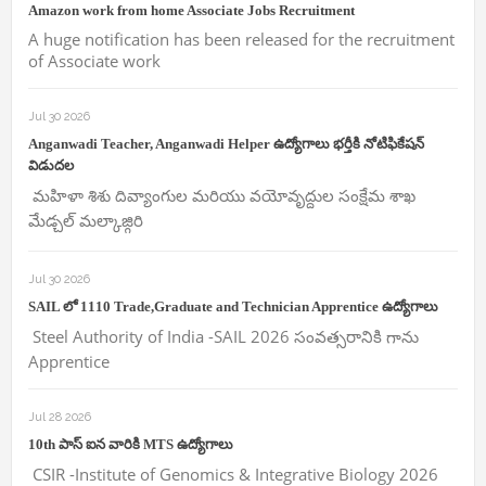
Amazon work from home Associate Jobs Recruitment
A huge notification has been released for the recruitment
of Associate work
Jul 30 2026
Anganwadi Teacher, Anganwadi Helper ఉద్యోగాలు భర్తీకి నోటిఫికేషన్
విడుదల
మహిళా శిశు దివ్యాంగుల మరియు వయోవృద్దుల సంక్షేమ శాఖ
మేడ్చల్ మల్కాజ్గిరి
Jul 30 2026
SAIL లో 1110 Trade,Graduate and Technician Apprentice ఉద్యోగాలు
Steel Authority of India -SAIL 2026 సంవత్సరానికి గాను
Apprentice
Jul 28 2026
10th పాస్ ఐన వారికి MTS ఉద్యోగాలు
CSIR -Institute of Genomics & Integrative Biology 2026