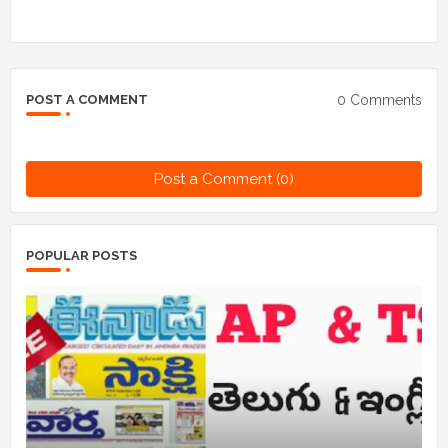
0 Comments
POST A COMMENT
Post a Comment (0)
POPULAR POSTS