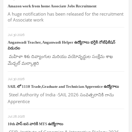
Amazon work from home Associate Jobs Recruitment
A huge notification has been released for the recruitment
of Associate work
Jul 30 2026
Anganwadi Teacher, Anganwadi Helper ఉద్యోగాలు భర్తీకి నోటిఫికేషన్
విడుదల
మహిళా శిశు దివ్యాంగుల మరియు వయోవృద్దుల సంక్షేమ శాఖ
మేడ్చల్ మల్కాజ్గిరి
Jul 30 2026
SAIL లో 1110 Trade,Graduate and Technician Apprentice ఉద్యోగాలు
Steel Authority of India -SAIL 2026 సంవత్సరానికి గాను
Apprentice
Jul 28 2026
10th పాస్ ఐన వారికి MTS ఉద్యోగాలు
CSIR -Institute of Genomics & Integrative Biology 2026