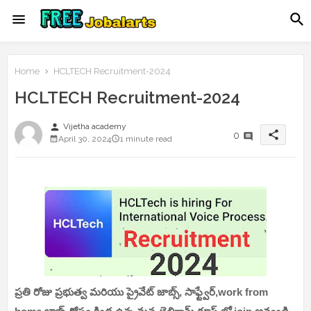
Home
HCLTECH Recruitment-2024
HCLTECH Recruitment-2024
person
Vijetha academy
share
0
April 30, 2024
1 minute read
ప్రతి రోజు ప్రభుత్వ మరియు ప్రైవేట్ జాబ్స్, సాఫ్ట్వేర్,work from