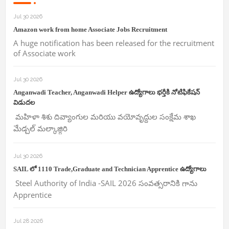
Jul 30 2026
Amazon work from home Associate Jobs Recruitment
A huge notification has been released for the recruitment
of Associate work
Jul 30 2026
Anganwadi Teacher, Anganwadi Helper ఉద్యోగాలు భర్తీకి నోటిఫికేషన్
విడుదల
మహిళా శిశు దివ్యాంగుల మరియు వయోవృద్దుల సంక్షేమ శాఖ
మేడ్చల్ మల్కాజ్గిరి
Jul 30 2026
SAIL లో 1110 Trade,Graduate and Technician Apprentice ఉద్యోగాలు
Steel Authority of India -SAIL 2026 సంవత్సరానికి గాను
Apprentice
Jul 28 2026